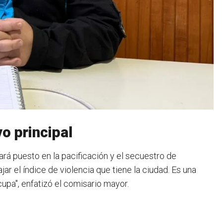
vo principal
tará puesto en la pacificación y el secuestro de
jar el índice de violencia que tiene la ciudad. Es una
upa", enfatizó el comisario mayor.