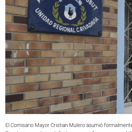
El Comisario Mayor Cristian Mulero asumió formalmente