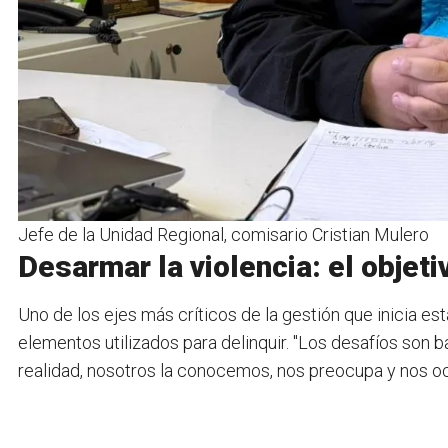
Jefe de la Unidad Regional, comisario Cristian Mulero
Desarmar la violencia: el objeti
Uno de los ejes más críticos de la gestión que inicia es
elementos utilizados para delinquir. "Los desafíos son ba
realidad, nosotros la conocemos, nos preocupa y nos oc