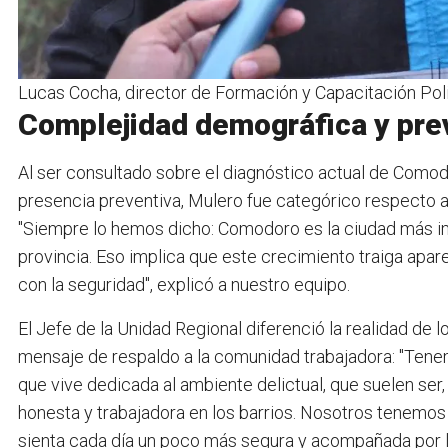
Lucas Cocha, director de Formación y Capacitación Polic
Complejidad demográfica y prev
Al ser consultado sobre el diagnóstico actual de Como
presencia preventiva, Mulero fue categórico respecto al
"Siempre lo hemos dicho: Comodoro es la ciudad más i
provincia. Eso implica que este crecimiento traiga apa
con la seguridad", explicó a nuestro equipo.
El Jefe de la Unidad Regional diferenció la realidad de l
mensaje de respaldo a la comunidad trabajadora: "Tene
que vive dedicada al ambiente delictual, que suelen ser
honesta y trabajadora en los barrios. Nosotros tenemos
sienta cada día un poco más segura y acompañada por la