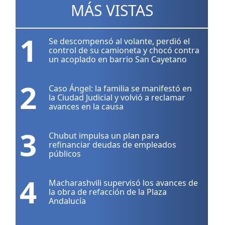
MÁS VISTAS
1
Se descompensó al volante, perdió el
control de su camioneta y chocó contra
un acoplado en barrio San Cayetano
2
Caso Ángel: la familia se manifestó en
la Ciudad Judicial y volvió a reclamar
avances en la causa
3
Chubut impulsa un plan para
refinanciar deudas de empleados
públicos
4
Macharashvili supervisó los avances de
la obra de refacción de la Plaza
Andalucía