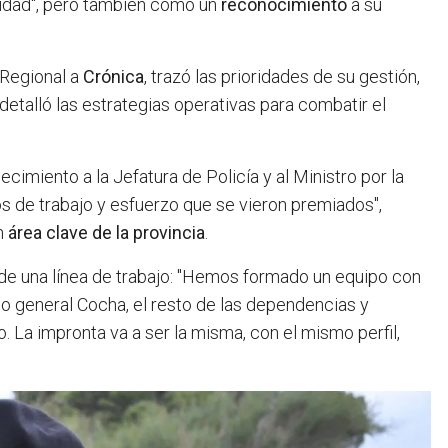
lidad", pero también como un
reconocimiento
a su
 Regional a
Crónica
, trazó las prioridades de su gestión,
detalló las estrategias operativas para combatir el
imiento a la Jefatura de Policía y al Ministro por la
os de trabajo y esfuerzo que se vieron premiados",
n
área clave de la provincia
.
 de una línea de trabajo: "Hemos formado un equipo con
 general Cocha, el resto de las dependencias y
. La impronta va a ser la misma, con el mismo perfil,