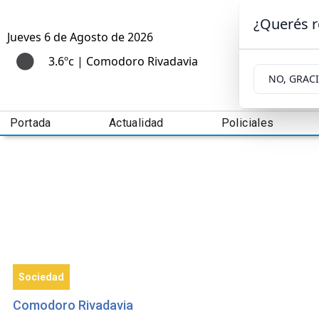
¿Querés r
Jueves 6
de
Agosto
de 2026
3.6ºc | Comodoro Rivadavia
NO, GRAC
Portada
Actualidad
Policiales
Sociedad
Comodoro Rivadavia