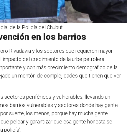
ial de la Policía del Chubut
ención en los barrios
doro Rivadavia y los sectores que requieren mayor
 impacto del crecimiento de la urbe petrolera.
mportante y con más crecimiento demográfico de la
rejado un montón de complejidades que tienen que ver
os sectores periféricos y vulnerables, llevando un
mos barrios vulnerables y sectores donde hay gente
, por suerte, los menos, porque hay mucha gente
 que pelear y garantizar que esa gente honesta se
 policía".