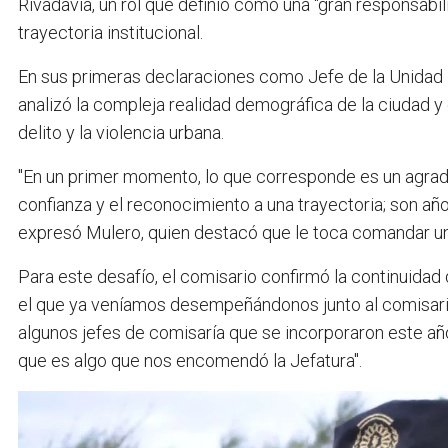
Rivadavia, un rol que definió como una "gran responsabi
trayectoria institucional.
En sus primeras declaraciones como Jefe de la Unidad
analizó la compleja realidad demográfica de la ciudad y 
delito y la violencia urbana.
"En un primer momento, lo que corresponde es un agradec
confianza y el reconocimiento a una trayectoria; son añ
expresó Mulero, quien destacó que le toca comandar u
Para este desafío, el comisario confirmó la continuidad
el que ya veníamos desempeñándonos junto al comisario
algunos jefes de comisaría que se incorporaron este año
que es algo que nos encomendó la Jefatura".