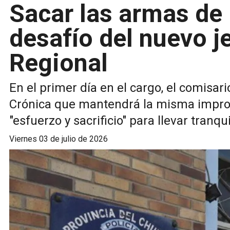
Sacar las armas de l
desafío del nuevo j
Regional
En el primer día en el cargo, el comisar
Crónica que mantendrá la misma impront
"esfuerzo y sacrificio" para llevar tranqu
viernes 03 de julio de 2026