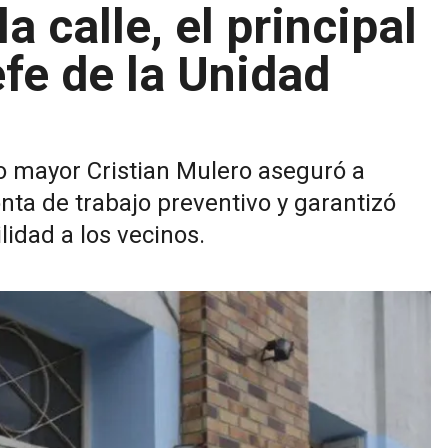
a calle, el principal
efe de la Unidad
io mayor Cristian Mulero aseguró a
a de trabajo preventivo y garantizó
ilidad a los vecinos.