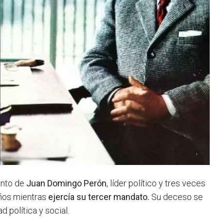
ento de
Juan Domingo Perón
, líder político y tres veces
años mientras
ejercía su tercer mandato.
Su deceso se
 política y social.