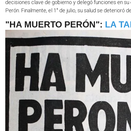
decisiones clave de gobierno y delegó funciones en su
Perón. Finalmente, el 1° de julio, su salud se deterioró d
"HA MUERTO PERÓN":
LA TA