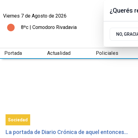
¿Querés re
Viernes 7
de
Agosto
de 2026
8ºc | Comodoro Rivadavia
NO, GRACI
Portada
Actualidad
Policiales
Sociedad
La portada de Diario Crónica de aquel entonces...