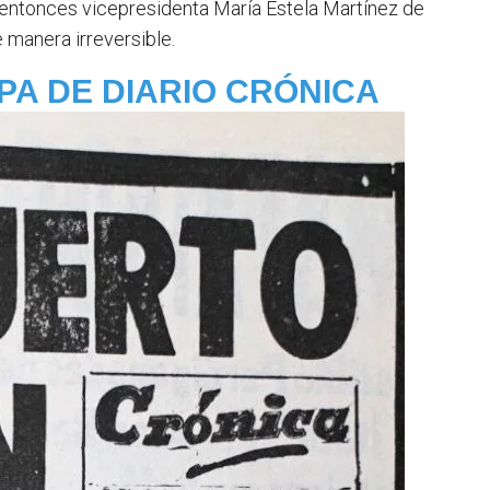
 entonces vicepresidenta María Estela Martínez de
e manera irreversible.
PA DE DIARIO CRÓNICA