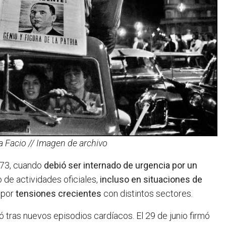
ra Facio // Imagen de archivo
1973, cuando
debió ser internado de urgencia por un
o de actividades oficiales,
incluso en situaciones de
 por
tensiones crecientes
con distintos sectores.
ó tras nuevos episodios cardíacos. El 29 de junio firmó