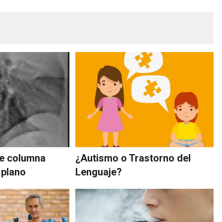
de columna
¿Autismo o Trastorno del
 plano
Lenguaje?