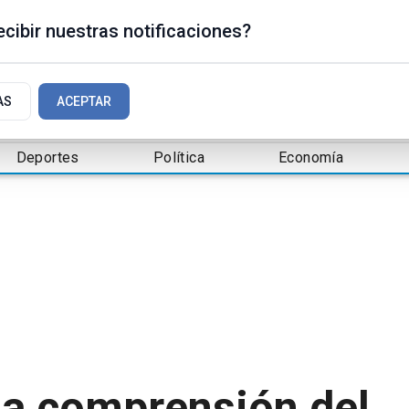
cibir nuestras notificaciones?
AS
ACEPTAR
Deportes
Política
Economía
la comprensión del