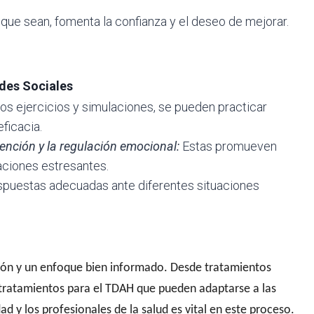
que sean, fomenta la confianza y el deseo de mejorar.
ades Sociales
rtos ejercicios y simulaciones, se pueden practicar
eficacia.
tención y la regulación emocional:
Estas promueven
aciones estresantes.
espuestas adecuadas ante diferentes situaciones
ción y un enfoque bien informado.
Desde tratamientos
tratamientos para el TDAH
que pueden adaptarse a las
ad y los profesionales de la salud es vital en este proceso.