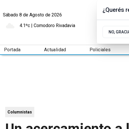
¿Querés re
Sábado 8
de
Agosto
de 2026
4.1ºc | Comodoro Rivadavia
NO, GRACI
Portada
Actualidad
Policiales
Columnistas
Un acercamiento a 