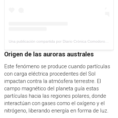
Una publicación compartida por Diario Crónica Comodoro Rivadavia (@cronicacrd)
Origen de las auroras australes
Este fenómeno se produce cuando partículas
con carga eléctrica procedentes del Sol
impactan contra la atmósfera terrestre. El
campo magnético del planeta guía estas
partículas hacia las regiones polares, donde
interactúan con gases como el oxígeno y el
nitrógeno, liberando energía en forma de luz.