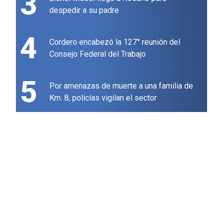
3
despedir a su padre
4
Cordero encabezó la 127° reunión del
Consejo Federal del Trabajo
5
Por amenazas de muerte a una familia de
Km. 8, policías vigilan el sector