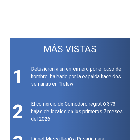
MÁS VISTAS
1
Detuvieron a un enfermero por el caso del
hombre baleado por la espalda hace dos
semanas en Trelew
2
El comercio de Comodoro registró 373
bajas de locales en los primeros 7 meses
del 2026
Lionel Messi llegó a Rosario para