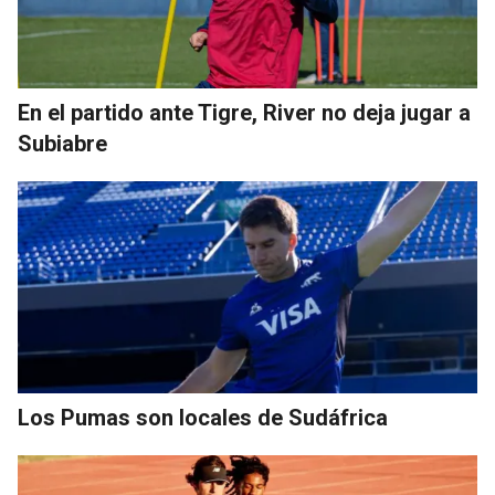
En el partido ante Tigre, River no deja jugar a
Subiabre
Los Pumas son locales de Sudáfrica