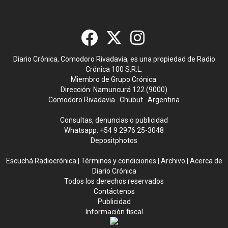
Diario Crónica, Comodoro Rivadavia, es una propiedad de Radio
Crónica 100 S.R.L.
Miembro de Grupo Crónica.
Dirección: Namuncurá 122 (9000)
Comodoro Rivadavia . Chubut . Argentina
Consultas, denuncias o publicidad
Whatsapp:
+54 9 2976 25-3048
Depositphotos
Escuchá Radiocrónica
|
Términos y condiciones
|
Archivo
|
Acerca de
Diario Crónica
Todos los derechos reservados
Contáctenos
Publicidad
Información fiscal