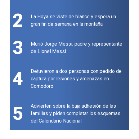
2
La Hoya se viste de blanco y espera un
gran fin de semana en la montaña
3
Murió Jorge Messi, padre y representante
de Lionel Messi
4
Detuvieron a dos personas con pedido de
captura por lesiones y amenazas en
Comodoro
5
Advierten sobre la baja adhesión de las
familias y piden completar los esquemas
del Calendario Nacional