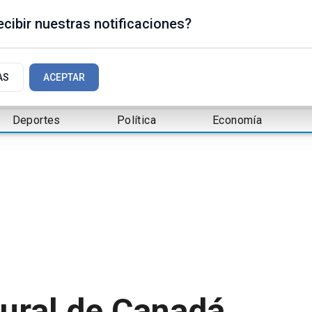
cibir nuestras notificaciones?
AS
ACEPTAR
Deportes
Política
Economía
ural de Canadá