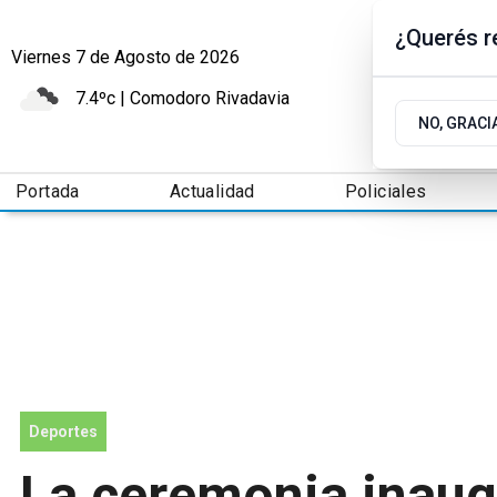
¿Querés re
Viernes 7
de
Agosto
de 2026
7.4ºc | Comodoro Rivadavia
NO, GRACI
Portada
Actualidad
Policiales
Deportes
La ceremonia inaug