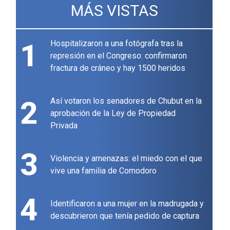
MÁS VISTAS
1
Hospitalizaron a una fotógrafa tras la
represión en el Congreso: confirmaron
fractura de cráneo y hay 1500 heridos
2
Así votaron los senadores de Chubut en la
aprobación de la Ley de Propiedad
Privada
3
Violencia y amenazas: el miedo con el que
vive una familia de Comodoro
4
Identificaron a una mujer en la madrugada y
descubrieron que tenía pedido de captura