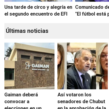
Una tarde de circo y alegría en
Comunicado de
el segundo encuentro de EFI
"El fútbol está
Últimas noticias
Gaiman deberá
Así votaron los
convocar a
senadores de Chubut
elecciones en un
en la aprobación de la