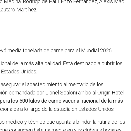
o Medina; Rodrigo de Paul, Enzo Fernández, Alexis Mac
Lautaro Martínez.
levó media tonelada de carne para el Mundial 2026
nal de la más alta calidad. Está destinado a cubrir los
n Estados Unidos.
a asegurar el abastecimiento alimentario de los
ión comandada por Lionel Scaloni arribó al Origin Hotel
era los 500 kilos de carne vacuna nacional de la más
cionales a lo largo de la estadía en Estados Unidos.
rpo médico y técnico que apunta a blindar la rutina de los
s que consumen habitualmente en sus clubes y hogares,