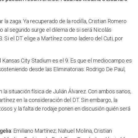
la zaga. Ya recuperado de la rodilla, Cristian Romero
o al segundo surge el dilema de si será Nicolás
3. Si el DT elige a Martínez como ladero del Cuti, por
 el Kansas City Stadium es el 9. Es que el mediocampo es
osteniendo desde las Eliminatorias: Rodrigo De Paul,
 la situación física de Julián Álvarez. Con ambos sanos,
tínez en la consideración del DT. Sin embargo, la
stosos y la falta de rodaje ponen en discusión quién será
gelia
: Emiliano Martínez; Nahuel Molina, Cristian