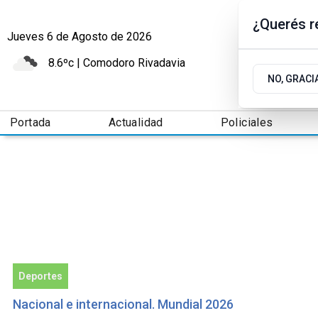
¿Querés re
Jueves 6
de
Agosto
de 2026
8.6ºc | Comodoro Rivadavia
NO, GRACI
Portada
Actualidad
Policiales
Deportes
Nacional e internacional. Mundial 2026