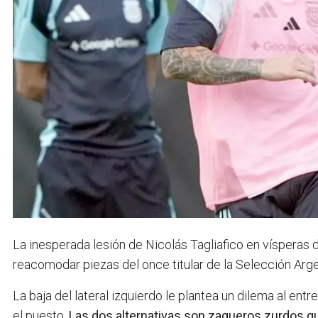
La inesperada lesión de Nicolás Tagliafico en vísperas d
reacomodar piezas del once titular de la Selección Arge
La baja del lateral izquierdo le plantea un dilema al en
el puesto.
Las dos alternativas son zagueros zurdos q