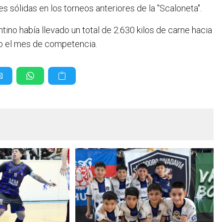
 sólidas en los torneos anteriores de la "Scaloneta".
ino había llevado un total de 2.630 kilos de carne hacia
do el mes de competencia.