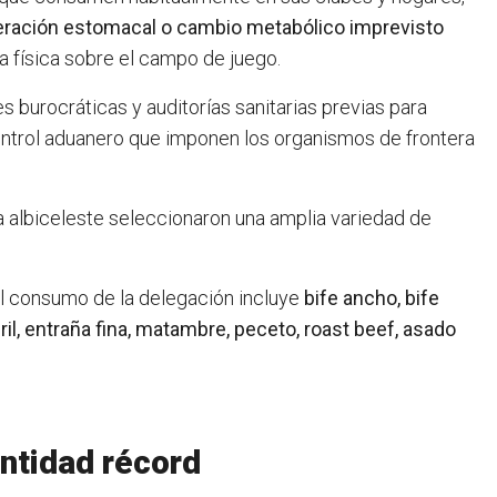
lteración estomacal o cambio metabólico imprevisto
a física sobre el campo de juego.
 burocráticas y auditorías sanitarias previas para
ontrol aduanero que imponen los organismos de frontera
a albiceleste seleccionaron una amplia variedad de
l consumo de la delegación incluye
bife ancho, bife
ril, entraña fina, matambre, peceto, roast beef, asado
antidad récord