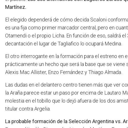
Martínez.
El elegido dependerá de cómo decida Scaloni conformar 
es una fija como primer marcador central, pero en cuant
Otamendi o el propio Licha. En función de eso, saldrá el 
decantación el lugar de Tagliafico lo ocupará Medina.
El otro interrogante en la formación para el estreno en
prácticamente un hecho que será la base que se viene s
Alexis Mac Allister, Enzo Fernández y Thiago Almada.
Las dudas en el delantero centro tienen más que ver con
la Araña parece estar un paso por encima de Lautaro Mar
molestia en el tobillo que lo dejó afuera de los dos ami
titular contra Argelia.
La probable formación de la Selección Argentina vs. Ar