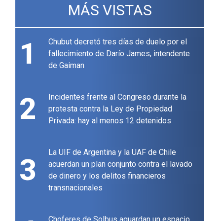
MÁS VISTAS
1
Chubut decretó tres días de duelo por el
fallecimiento de Darío James, intendente
de Gaiman
2
Incidentes frente al Congreso durante la
protesta contra la Ley de Propiedad
Privada: hay al menos 12 detenidos
La UIF de Argentina y la UAF de Chile
3
acuerdan un plan conjunto contra el lavado
de dinero y los delitos financieros
transnacionales
Choferes de Solbus aguardan un espacio