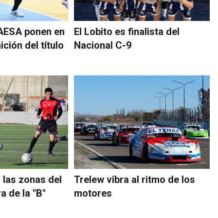
AESA ponen en
El Lobito es finalista del
ición del título
Nacional C-9
 las zonas del
Trelew vibra al ritmo de los
a de la "B"
motores