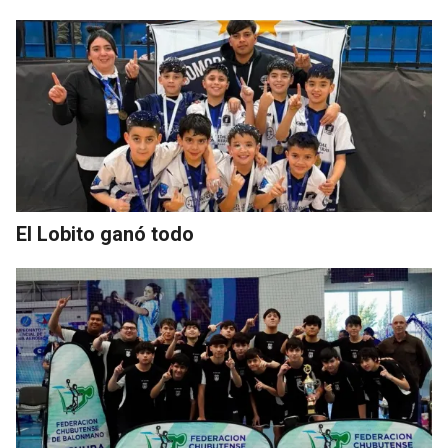
El Lobito ganó todo