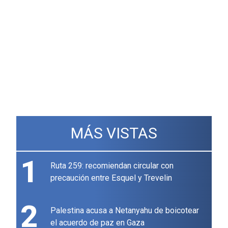
MÁS VISTAS
1
Ruta 259: recomiendan circular con
precaución entre Esquel y Trevelin
2
Palestina acusa a Netanyahu de boicotear
el acuerdo de paz en Gaza