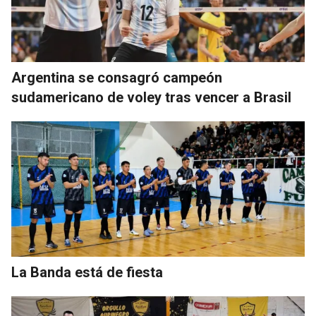
Argentina se consagró campeón
sudamericano de voley tras vencer a Brasil
La Banda está de fiesta