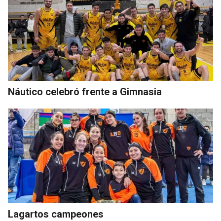
Náutico celebró frente a Gimnasia
Lagartos campeones