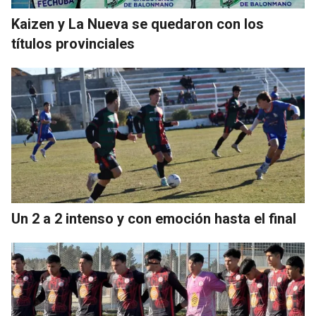
Kaizen y La Nueva se quedaron con los
títulos provinciales
Un 2 a 2 intenso y con emoción hasta el final