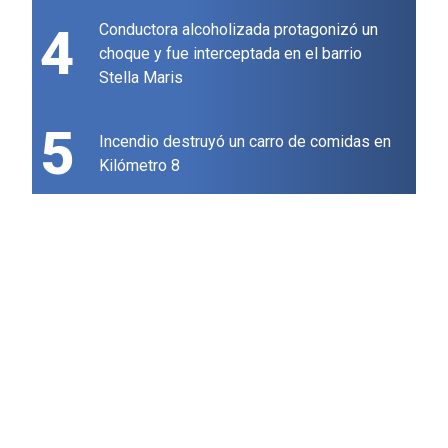
4
Conductora alcoholizada protagonizó un
choque y fue interceptada en el barrio
Stella Maris
5
Incendio destruyó un carro de comidas en
Kilómetro 8