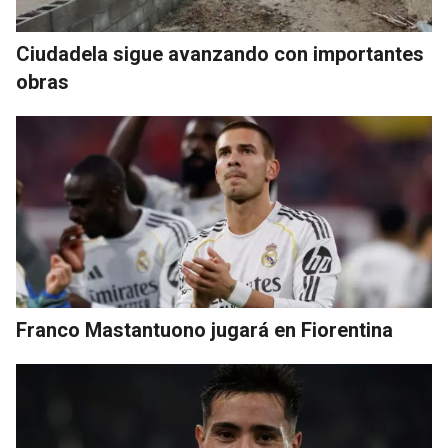
Ciudadela sigue avanzando con importantes
obras
Franco Mastantuono jugará en Fiorentina