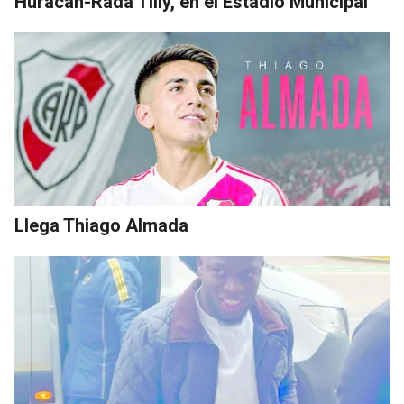
Huracán-Rada Tilly, en el Estadio Municipal
Llega Thiago Almada