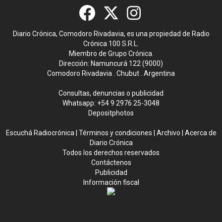
Diario Crónica, Comodoro Rivadavia, es una propiedad de Radio
Crónica 100 S.R.L.
Miembro de Grupo Crónica.
Dirección: Namuncurá 122 (9000)
Comodoro Rivadavia . Chubut . Argentina
Consultas, denuncias o publicidad
Whatsapp:
+54 9 2976 25-3048
Depositphotos
Escuchá Radiocrónica
|
Términos y condiciones
|
Archivo
|
Acerca de
Diario Crónica
Todos los derechos reservados
Contáctenos
Publicidad
Información fiscal