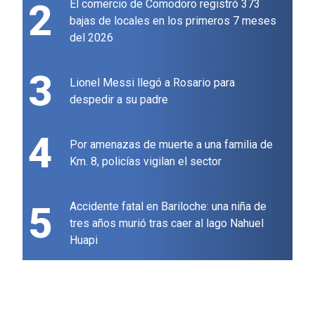
2
El comercio de Comodoro registró 373
bajas de locales en los primeros 7 meses
del 2026
3
Lionel Messi llegó a Rosario para
despedir a su padre
4
Por amenazas de muerte a una familia de
Km. 8, policías vigilan el sector
5
Accidente fatal en Bariloche: una niña de
tres años murió tras caer al lago Nahuel
Huapi