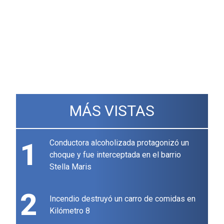
MÁS VISTAS
1
Conductora alcoholizada protagonizó un
choque y fue interceptada en el barrio
Stella Maris
2
Incendio destruyó un carro de comidas en
Kilómetro 8