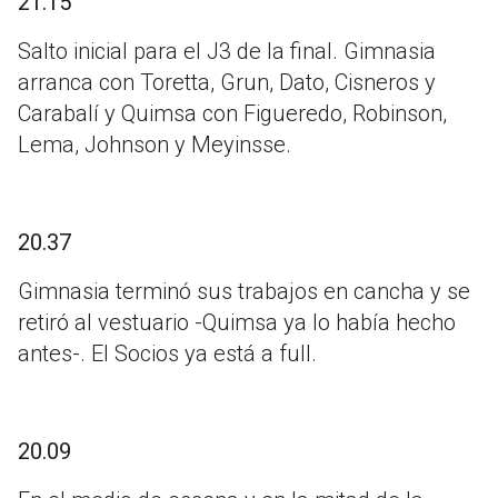
21.15
Salto inicial para el J3 de la final. Gimnasia
arranca con Toretta, Grun, Dato, Cisneros y
Carabalí y Quimsa con Figueredo, Robinson,
Lema, Johnson y Meyinsse.
20.37
Gimnasia terminó sus trabajos en cancha y se
retiró al vestuario -Quimsa ya lo había hecho
antes-. El Socios ya está a full.
20.09