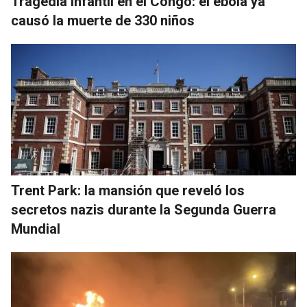
Tragedia infantil en el Congo: el ébola ya
causó la muerte de 330 niños
Trent Park: la mansión que reveló los
secretos nazis durante la Segunda Guerra
Mundial