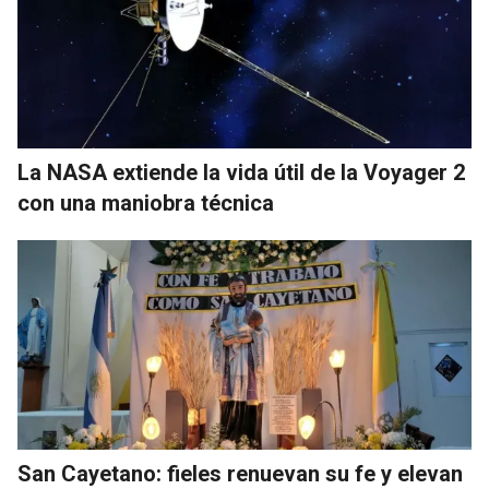
La NASA extiende la vida útil de la Voyager 2
con una maniobra técnica
San Cayetano: fieles renuevan su fe y elevan