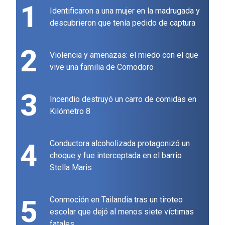
1
Identificaron a una mujer en la madrugada y
descubrieron que tenía pedido de captura
2
Violencia y amenazas: el miedo con el que
vive una familia de Comodoro
3
Incendio destruyó un carro de comidas en
Kilómetro 8
4
Conductora alcoholizada protagonizó un
choque y fue interceptada en el barrio
Stella Maris
5
Conmoción en Tailandia tras un tiroteo
escolar que dejó al menos siete víctimas
fatales