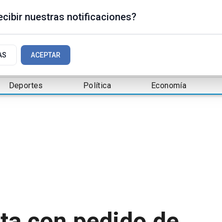
cibir nuestras notificaciones?
AS
ACEPTAR
Deportes
Política
Economía
ta con pedido de