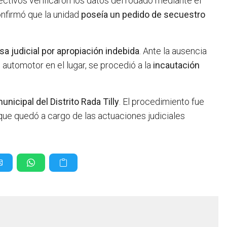
ctivos verificaron los datos del rodado mediante el
onfirmó que la unidad
poseía un pedido de secuestro
sa judicial por apropiación indebida
. Ante la ausencia
 automotor en el lugar, se procedió a la
incautación
nicipal del Distrito Rada Tilly
. El procedimiento fue
 que quedó a cargo de las actuaciones judiciales