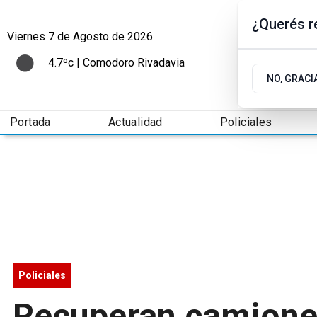
¿Querés re
Viernes 7
de
Agosto
de 2026
4.7ºc | Comodoro Rivadavia
NO, GRACI
Portada
Actualidad
Policiales
Policiales
Recuperan camione