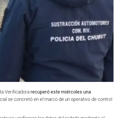
ta Verificadora
recuperó este miércoles una
cial se concretó en el marco de un operativo de control