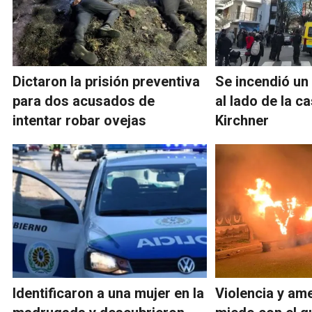
Dictaron la prisión preventiva
Se incendió u
para dos acusados de
al lado de la c
intentar robar ovejas
Kirchner
Identificaron a una mujer en la
Violencia y am