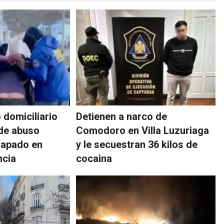
o domiciliario
Detienen a narco de
de abuso
Comodoro en Villa Luzuriaga
trapado en
y le secuestran 36 kilos de
ncia
cocaina