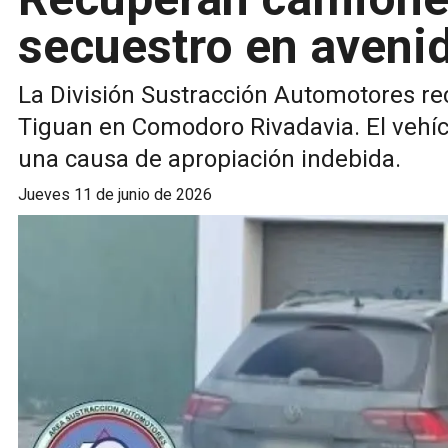
secuestro en avenid
La División Sustracción Automotores 
Tiguan en Comodoro Rivadavia. El vehíc
una causa de apropiación indebida.
jueves 11 de junio de 2026