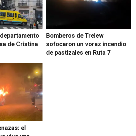
n departamento
Bomberos de Trelew
asa de Cristina
sofocaron un voraz incendio
de pastizales en Ruta 7
enazas: el