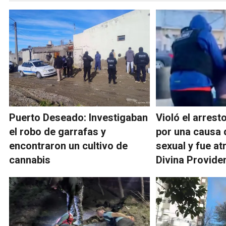
Puerto Deseado: Investigaban
Violó el arrest
el robo de garrafas y
por una causa 
encontraron un cultivo de
sexual y fue a
cannabis
Divina Provide