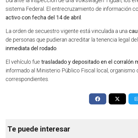
Durante la inspección de una Volkswagen Tiguan, los efe
sistema Federal. El entrecruzamiento de información c
activo con fecha del 14 de abril
.
La orden de secuestro vigente está vinculada a una
cau
de personas que pudieran acreditar la tenencia legal del
inmediata del rodado
.
El vehículo fue
trasladado y depositado en el corralón mu
informado al Ministerio Público Fiscal local, organismo
correspondientes.
Te puede interesar