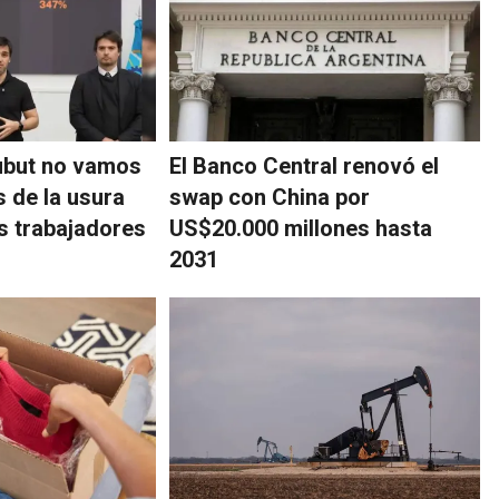
ubut no vamos
El Banco Central renovó el
s de la usura
swap con China por
os trabajadores
US$20.000 millones hasta
2031