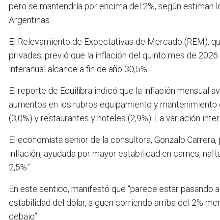
pero se mantendría por encima del 2%, según estiman lo
Argentinas.
El Relevamiento de Expectativas de Mercado (REM), que
privadas, previó que la inflación del quinto mes de 2026
interanual alcance a fin de año 30,5%.
El reporte de Equilibra indicó que la inflación mensual 
aumentos en los rubros equipamiento y mantenimiento d
(3,0%) y restaurantes y hoteles (2,9%). La variación int
El economista senior de la consultora, Gonzalo Carrera,
inflación, ayudada por mayor estabilidad en carnes, naft
2,5%”.
En este sentido, manifestó que “parece estar pasando al
estabilidad del dólar, siguen corriendo arriba del 2% m
debajo”.