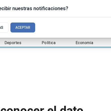
cibir nuestras notificaciones?
AS
ACEPTAR
Deportes
Política
Economía
 conocer el dato