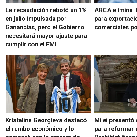
La recaudación rebotó un 1%
ARCA elimina l
en julio impulsada por
para exportaci
Ganancias, pero el Gobierno
comerciales po
necesitará mayor ajuste para
cumplir con el FMI
Kristalina Georgieva destacó
Milei presentó 
el rumbo económico y lo
para reformar 