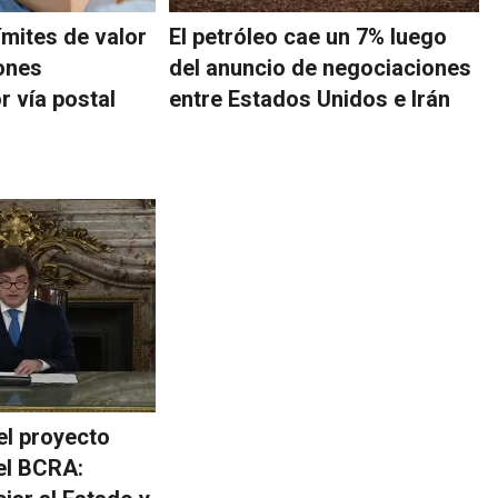
ímites de valor
El petróleo cae un 7% luego
ones
del anuncio de negociaciones
r vía postal
entre Estados Unidos e Irán
el proyecto
el BCRA: