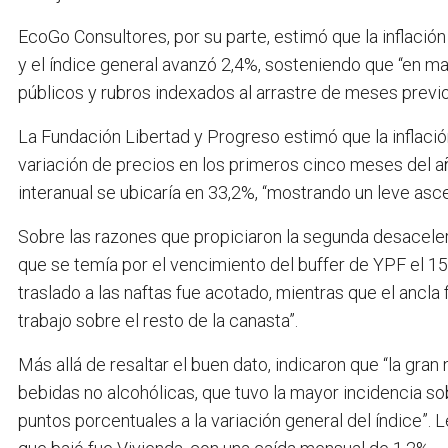
EcoGo Consultores, por su parte, estimó que la inflació
y el índice general avanzó 2,4%, sosteniendo que “en m
públicos y rubros indexados al arrastre de meses previo
La Fundación Libertad y Progreso estimó que la inflació
variación de precios en los primeros cinco meses del añ
interanual se ubicaría en 33,2%, “mostrando un leve as
Sobre las razones que propiciaron la segunda desaceler
que se temía por el vencimiento del buffer de YPF el 1
traslado a las naftas fue acotado, mientras que el ancla 
trabajo sobre el resto de la canasta”.
Más allá de resaltar el buen dato, indicaron que “la gran
bebidas no alcohólicas, que tuvo la mayor incidencia so
puntos porcentuales a la variación general del índice”. 