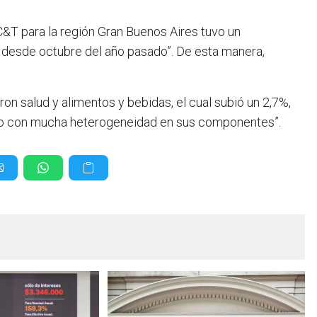
C&T para la región Gran Buenos Aires tuvo un
 desde octubre del año pasado”. De esta manera,
on salud y alimentos y bebidas, el cual subió un 2,7%,
ero con mucha heterogeneidad en sus componentes”.