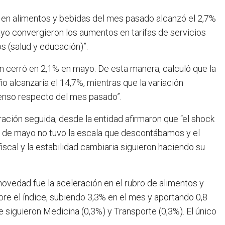
n en alimentos y bebidas del mes pasado alcanzó el 2,7%
ayo convergieron los aumentos en tarifas de servicios
s (salud y educación)”.
n cerró en 2,1% en mayo. De esta manera, calculó que la
o alcanzaría el 14,7%, mientras que la variación
censo respecto del mes pasado”.
ación seguida, desde la entidad afirmaron que “el shock
5 de mayo no tuvo la escala que descontábamos y el
fiscal y la estabilidad cambiaria siguieron haciendo su
 novedad fue la aceleración en el rubro de alimentos y
bre el índice, subiendo 3,3% en el mes y aportando 0,8
Le siguieron Medicina (0,3%) y Transporte (0,3%). El único