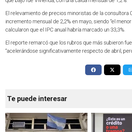
que bajó fue Vivienda, con una caída mensual de 1,2%.
El relevamiento de precios minoristas de la consultora 
incremento mensual de 2,2% en mayo, siendo “el menor
calcularon que el IPC anual habría marcado un 33,3%.
El reporte remarcó que los rubros que más subieron fuer
“acelerándose significativamente respecto de abril, p
Te puede interesar