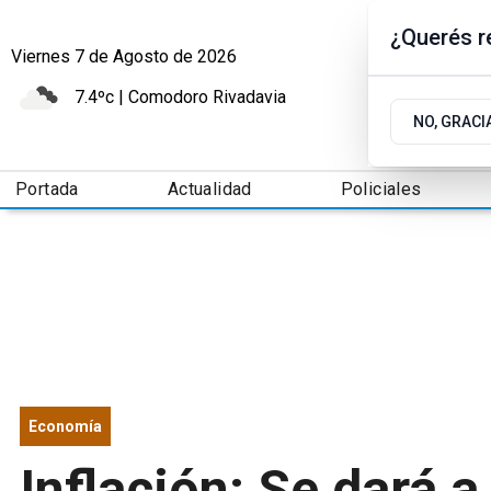
¿Querés re
Viernes 7
de
Agosto
de 2026
7.4ºc | Comodoro Rivadavia
NO, GRACI
Portada
Actualidad
Policiales
Economía
Inflación: Se dará a