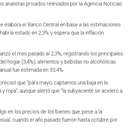
s analistas privados relevados por la Agencia Noticias
 elabora el Banco Central en base a las estimaciones
 habría estado en 2,3% y espera que la inflación
avanzó el mes pasado al 2,3%, registrando los principales
el hogar (3,4%), alimentos y bebidas no alcohólicas
eranual fue estimada en 33,4%.
 precisó que “para mayo, captamos una baja en la
a y ropa”, aunque alertó que “la subyacente se aceleró a
go en los precios de los bienes que, pese a la
ensual, cuando el año pasado fueron hasta octubre por