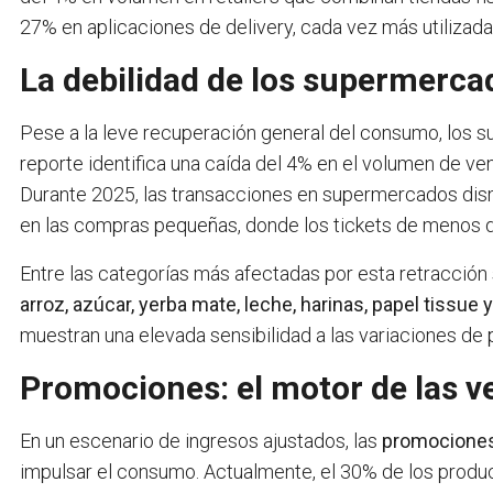
27% en aplicaciones de delivery, cada vez más utilizada
La debilidad de los supermerca
Pese a la leve recuperación general del consumo, los s
reporte identifica una caída del 4% en el volumen de ve
Durante 2025, las transacciones en supermercados dism
en las compras pequeñas, donde los tickets de menos de
Entre las categorías más afectadas por esta retracció
arroz, azúcar, yerba mate, leche, harinas, papel tissue
muestran una elevada sensibilidad a las variaciones de 
Promociones: el motor de las v
En un escenario de ingresos ajustados, las
promocione
impulsar el consumo. Actualmente, el 30% de los produ