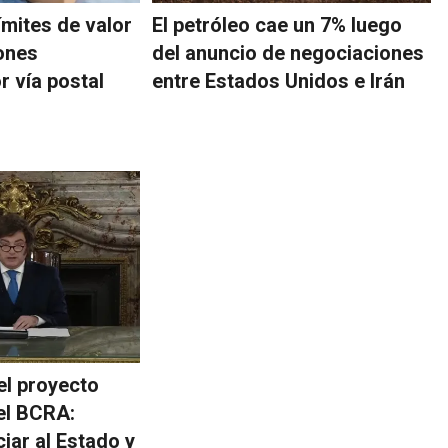
ímites de valor
El petróleo cae un 7% luego
ones
del anuncio de negociaciones
r vía postal
entre Estados Unidos e Irán
el proyecto
el BCRA:
ciar al Estado y