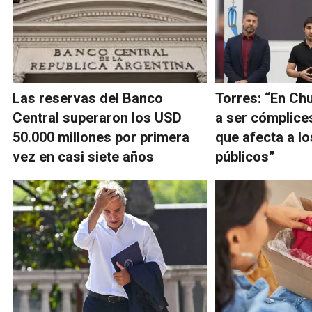
Las reservas del Banco
Torres: “En Ch
Central superaron los USD
a ser cómplice
50.000 millones por primera
que afecta a l
vez en casi siete años
públicos”