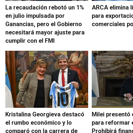
La recaudación rebotó un 1%
ARCA elimina l
en julio impulsada por
para exportaci
Ganancias, pero el Gobierno
comerciales po
necesitará mayor ajuste para
cumplir con el FMI
Kristalina Georgieva destacó
Milei presentó 
el rumbo económico y lo
para reformar 
comparó con la carrera de
Prohibirá finan