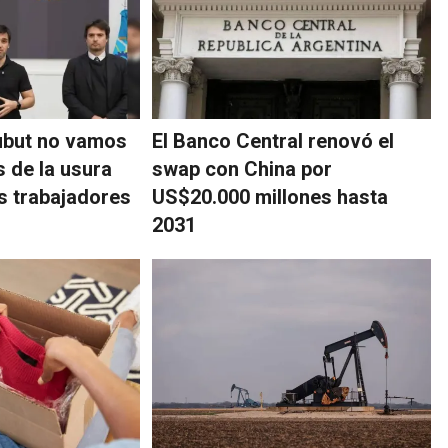
ubut no vamos
El Banco Central renovó el
s de la usura
swap con China por
os trabajadores
US$20.000 millones hasta
2031