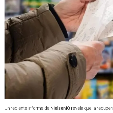
Un reciente informe de
NielsenIQ
revela que la recupe