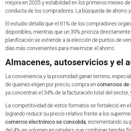
mejora en 2025 y estabilidad en los primeros meses de
conducta de los compradores. La búsqueda de ahorro y u
El estudio detalla que el 61% de los compradores organ
disponibles, mientras que un 39% prioriza directamente 
planificación se extiende a la elección de puntos de ve
días más convenientes para maximizar el ahorro.
Almacenes, autoservicios y el
La conveniencia y la proximidad ganan terreno, especi
de quienes eligen por precio, compra en
comercios de 
ya concentran el 34% de la facturación total del sector,
La competitividad de estos formatos se fortaleció en e
logrando reducir su precio relativo frente a los superm
comercio electrónico se consolida
, incrementando su 
del 4% en volumen en retailers que combinan tiendas físi