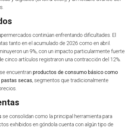
s.
dos
upermercados continúan enfrentando dificultades. El
ntas tanto en el acumulado de 2026 como en abril.
inuyeron un 9%, con un impacto particularmente fuerte
 cinco artículos registraron una contracción del 12%.
n se encuentran
productos de consumo básico como
 y pastas secas
, segmentos que tradicionalmente
precios.
entas
s
se consolidan como la principal herramienta para
ctos exhibidos en góndola cuenta con algún tipo de