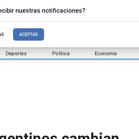
cibir nuestras notificaciones?
AS
ACEPTAR
Deportes
Política
Economía
rgentinos cambian