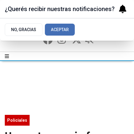
¿Querés recibir nuestras notificaciones?
NO, GRACIAS
ACEPTAR
Policiales