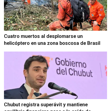
Cuatro muertos al desplomarse un
helicóptero en una zona boscosa de Brasil
Chubut registra superávit y mantiene