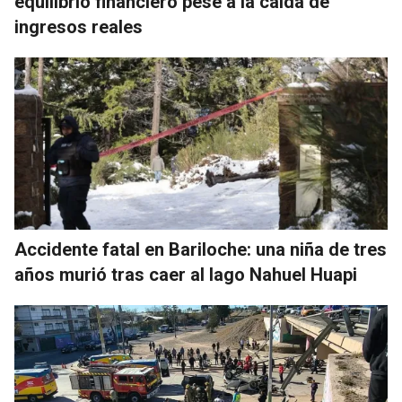
equilibrio financiero pese a la caída de
ingresos reales
Accidente fatal en Bariloche: una niña de tres
años murió tras caer al lago Nahuel Huapi