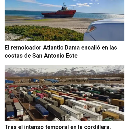
El remolcador Atlantic Dama encalló en las
costas de San Antonio Este
Tras el intenso temporal en la cordillera,