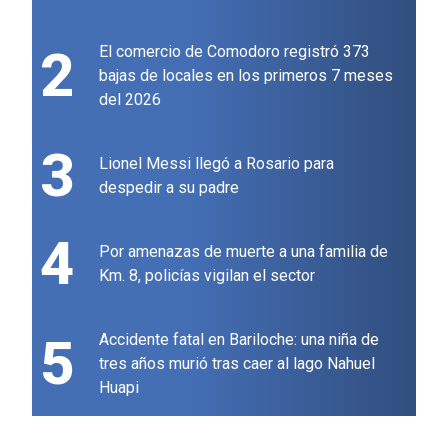
2
El comercio de Comodoro registró 373
bajas de locales en los primeros 7 meses
del 2026
3
Lionel Messi llegó a Rosario para
despedir a su padre
4
Por amenazas de muerte a una familia de
Km. 8, policías vigilan el sector
5
Accidente fatal en Bariloche: una niña de
tres años murió tras caer al lago Nahuel
Huapi