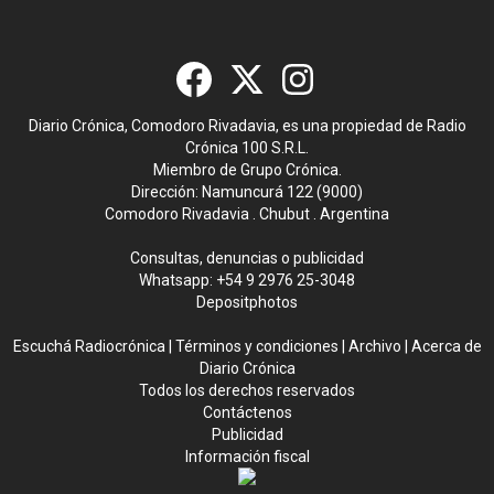
Diario Crónica, Comodoro Rivadavia, es una propiedad de Radio
Crónica 100 S.R.L.
Miembro de Grupo Crónica.
Dirección: Namuncurá 122 (9000)
Comodoro Rivadavia . Chubut . Argentina
Consultas, denuncias o publicidad
Whatsapp:
+54 9 2976 25-3048
Depositphotos
Escuchá Radiocrónica
|
Términos y condiciones
|
Archivo
|
Acerca de
Diario Crónica
Todos los derechos reservados
Contáctenos
Publicidad
Información fiscal