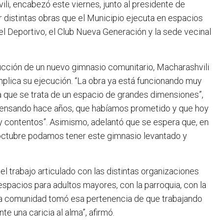
li, encabezó este viernes, junto al presidente de
distintas obras que el Municipio ejecuta en espacios
el Deportivo, el Club Nueva Generación y la sede vecinal
rucción de un nuevo gimnasio comunitario, Macharashvili
implica su ejecución. “La obra ya está funcionando muy
ya que se trata de un espacio de grandes dimensiones”,
s pensando hace años, que habíamos prometido y que hoy
y contentos”. Asimismo, adelantó que se espera que, en
ra octubre podamos tener este gimnasio levantado y
l trabajo articulado con las distintas organizaciones
 espacios para adultos mayores, con la parroquia, con la
o. La comunidad tomó esa pertenencia de que trabajando
e una caricia al alma”, afirmó.