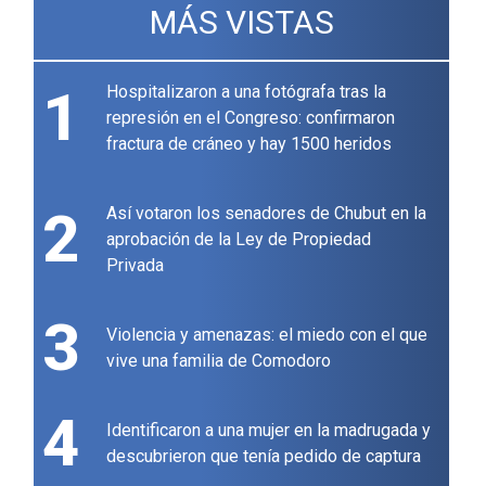
MÁS VISTAS
1
Hospitalizaron a una fotógrafa tras la
represión en el Congreso: confirmaron
fractura de cráneo y hay 1500 heridos
2
Así votaron los senadores de Chubut en la
aprobación de la Ley de Propiedad
Privada
3
Violencia y amenazas: el miedo con el que
vive una familia de Comodoro
4
Identificaron a una mujer en la madrugada y
descubrieron que tenía pedido de captura