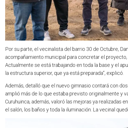
Por su parte, el vecinalista del barrio 30 de Octubre, Da
acompañamiento municipal para concretar el proyecto, a
Actualmente se está trabajando en toda la base y el ap
la estructura superior, que ya está preparada”, explicó.
Además, detalló que el nuevo gimnasio contará con dos v
amplió más de lo que estaba previsto originalmente y va 
Curuhuinca, además, valoró las mejoras ya realizadas en
el salón, los baños y toda la iluminación. La vecinal que