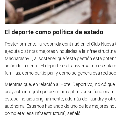
El deporte como política de estado
Posteriormente, la recorrida continuó en el Club Nueva 
ejecuta distintas mejoras vinculadas a la infraestructura
Macharashvili, al sostener que “esta gestión está potenc
unión de la gente. El deporte es transversal: no es sola
familias, cómo participan y cómo se genera esa red soci
Mientras que, en relación al Hotel Deportivo, indicó que
proyecto integral que permitirá optimizar su funcionami
estaba incluida originalmente, además del laundry y otr
autónoma. Estamos hablando de uno de los mejores hotel
completar esa infraestructura”, señaló.