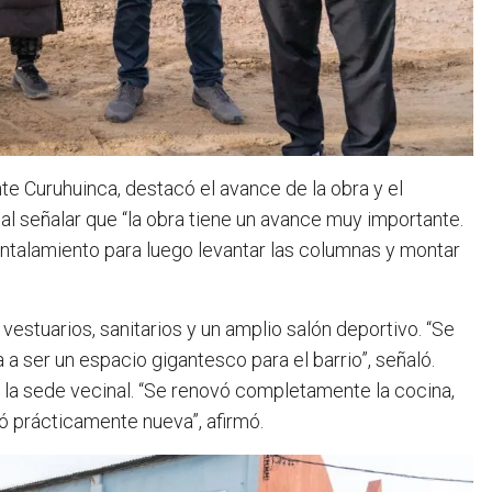
nte Curuhuinca, destacó el avance de la obra y el
l señalar que “la obra tiene un avance muy importante.
untalamiento para luego levantar las columnas y montar
estuarios, sanitarios y un amplio salón deportivo. “Se
a ser un espacio gigantesco para el barrio”, señaló.
 la sede vecinal. “Se renovó completamente la cocina,
dó prácticamente nueva”, afirmó.