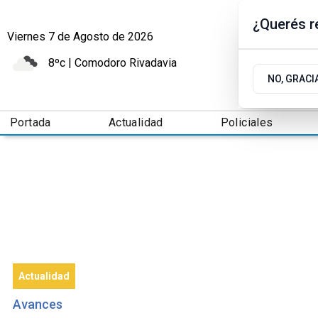
¿Querés re
Viernes 7
de
Agosto
de 2026
8ºc | Comodoro Rivadavia
NO, GRACI
Portada
Actualidad
Policiales
Actualidad
Avances