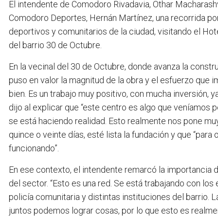
El intendente de Comodoro Rivadavia, Othar Macharashvi
Comodoro Deportes, Hernán Martínez, una recorrida por 
deportivos y comunitarios de la ciudad, visitando el Hot
del barrio 30 de Octubre.
En la vecinal del 30 de Octubre, donde avanza la const
puso en valor la magnitud de la obra y el esfuerzo que 
bien. Es un trabajo muy positivo, con mucha inversión, 
dijo al explicar que “este centro es algo que veníamo
se está haciendo realidad. Esto realmente nos pone mu
quince o veinte días, esté lista la fundación y que “pa
funcionando”.
En ese contexto, el intendente remarcó la importancia de
del sector. “Esto es una red. Se está trabajando con los
policía comunitaria y distintas instituciones del barri
juntos podemos lograr cosas, por lo que esto es realment