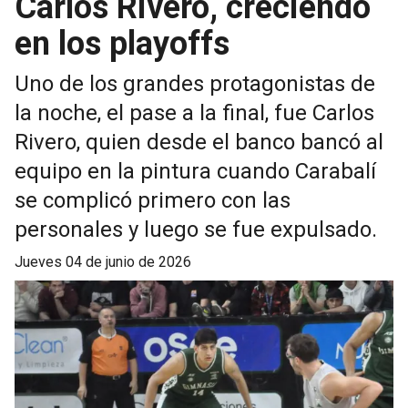
Carlos Rivero, creciendo
en los playoffs
Uno de los grandes protagonistas de
la noche, el pase a la final, fue Carlos
Rivero, quien desde el banco bancó al
equipo en la pintura cuando Carabalí
se complicó primero con las
personales y luego se fue expulsado.
jueves 04 de junio de 2026