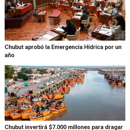
Chubut aprobó la Emergencia Hídrica por un
año
Chubut invertirá $7.000 millones para dragar