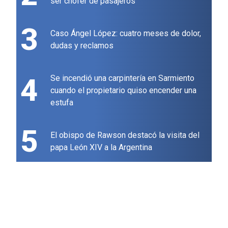
ser chofer de pasajeros
3
Caso Ángel López: cuatro meses de dolor,
dudas y reclamos
4
Se incendió una carpintería en Sarmiento
cuando el propietario quiso encender una
estufa
5
El obispo de Rawson destacó la visita del
papa León XIV a la Argentina