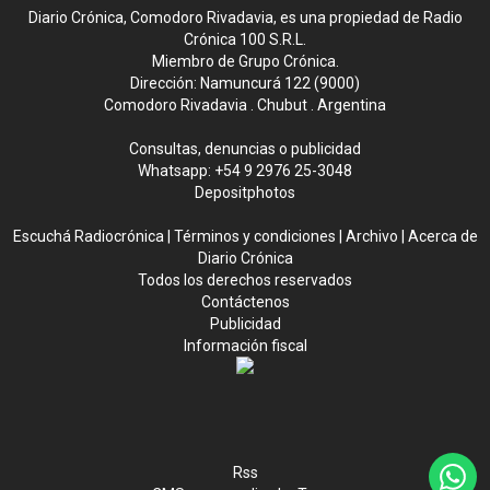
Diario Crónica, Comodoro Rivadavia, es una propiedad de Radio
Crónica 100 S.R.L.
Miembro de Grupo Crónica.
Dirección: Namuncurá 122 (9000)
Comodoro Rivadavia . Chubut . Argentina
Consultas, denuncias o publicidad
Whatsapp:
+54 9 2976 25-3048
Depositphotos
Escuchá Radiocrónica
|
Términos y condiciones
|
Archivo
|
Acerca de
Diario Crónica
Todos los derechos reservados
Contáctenos
Publicidad
Información fiscal
Rss