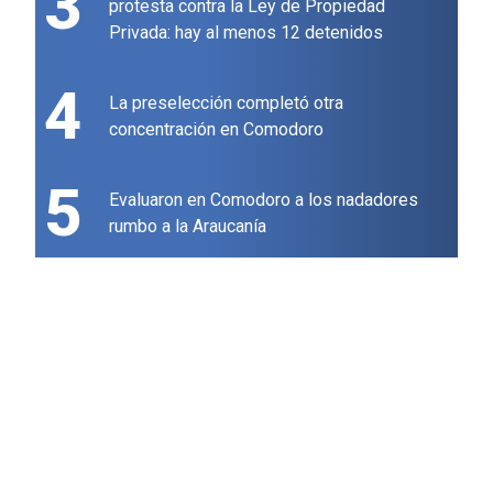
3
protesta contra la Ley de Propiedad
Privada: hay al menos 12 detenidos
4
La preselección completó otra
concentración en Comodoro
5
Evaluaron en Comodoro a los nadadores
rumbo a la Araucanía