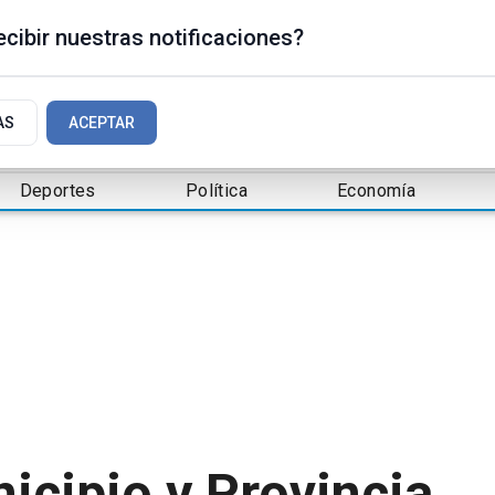
cibir nuestras notificaciones?
AS
ACEPTAR
Deportes
Política
Economía
icipio y Provincia