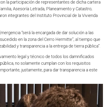
on la participación de representantes de dicha cartera
Familia, Asesoría Letrada, Planeamiento y Catastro;
aron integrantes del Instituto Provincial de la Vivienda
mergencia “será la encargada de dar solución a las
 sucedido en la zona del Cerro Hermitte”, al tiempo que
bilidad y transparencia a la entrega de tierra pública”.
evamiento legal y técnico de todos los damnificados
a pública, no solamente cumplan con los requisitos
importante, justamente, para dar transparencia a este