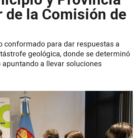
r de la Comisión de
o conformado para dar respuestas a
atástrofe geológica, donde se determinó
o apuntando a llevar soluciones