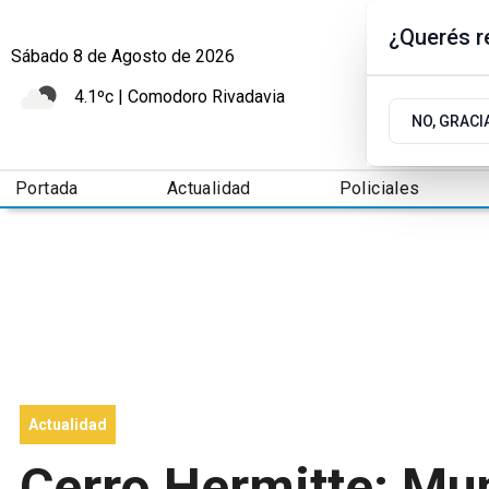
¿Querés re
Sábado 8
de
Agosto
de 2026
4.1ºc | Comodoro Rivadavia
NO, GRACI
Portada
Actualidad
Policiales
Actualidad
Cerro Hermitte: Mun