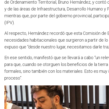
de Ordenamiento Territorial, Bruno Hernández, y contó c
y de las áreas de Infraestructura, Desarrollo Humano y 
mientras que, por parte del gobierno provincial, particip
(IPV).
Al respecto, Hernández recordó que esta Comisión de E
necesidades habitacionales que surgieron a partir de lo
expuso que “desde nuestro lugar, necesitamos darle traza
En ese sentido, manifestó que se llevará a cabo “un rel
para que, cuando se otorguen los beneficios de la tierr
formales, sino también con los materiales. Esto es muy 
proceso”.