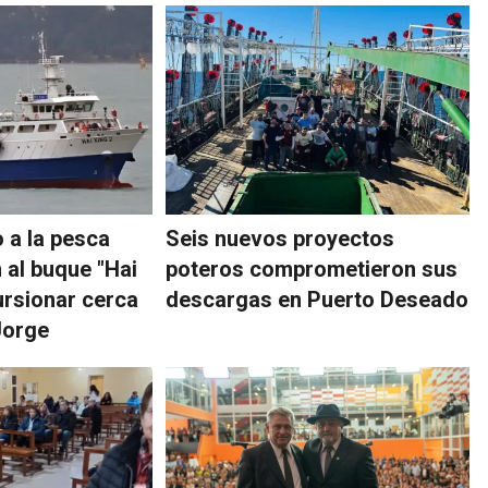
 a la pesca
Seis nuevos proyectos
n al buque "Hai
poteros comprometieron sus
ursionar cerca
descargas en Puerto Deseado
Jorge