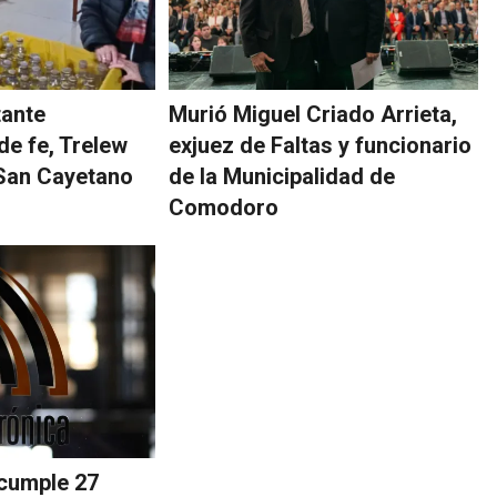
tante
Murió Miguel Criado Arrieta,
de fe, Trelew
exjuez de Faltas y funcionario
San Cayetano
de la Municipalidad de
Comodoro
cumple 27