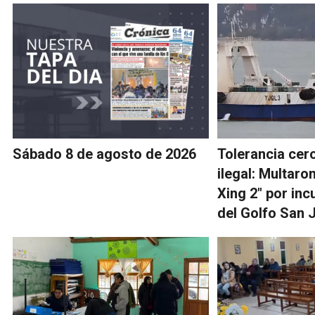
Sábado 8 de agosto de 2026
Tolerancia cero
ilegal: Multaro
Xing 2" por inc
del Golfo San 