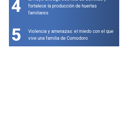
4
fortalece la producción de huertas
familiares
5
Violencia y amenazas: el miedo con el que
vive una familia de Comodoro