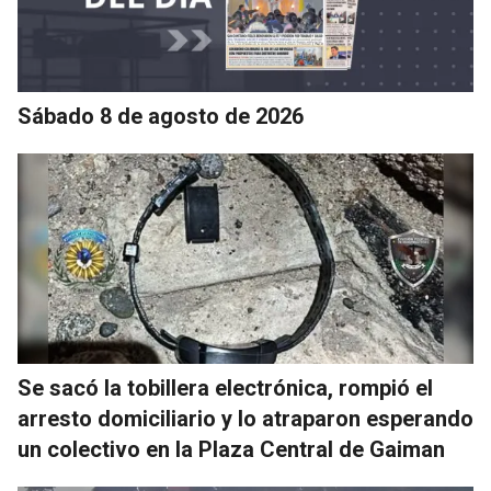
Sábado 8 de agosto de 2026
Se sacó la tobillera electrónica, rompió el
arresto domiciliario y lo atraparon esperando
un colectivo en la Plaza Central de Gaiman