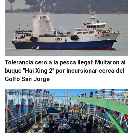
Tolerancia cero a la pesca ilegal: Multaron al
buque "Hai Xing 2" por incursionar cerca del
Golfo San Jorge