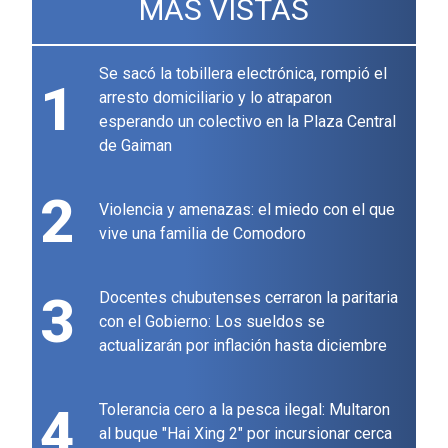
MÁS VISTAS
Se sacó la tobillera electrónica, rompió el
1
arresto domiciliario y lo atraparon
esperando un colectivo en la Plaza Central
de Gaiman
2
Violencia y amenazas: el miedo con el que
vive una familia de Comodoro
3
Docentes chubutenses cerraron la paritaria
con el Gobierno: Los sueldos se
actualizarán por inflación hasta diciembre
4
Tolerancia cero a la pesca ilegal: Multaron
al buque "Hai Xing 2" por incursionar cerca