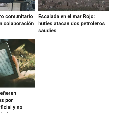
ro comunitario
Escalada en el mar Rojo:
n colaboración
hutíes atacan dos petroleros
saudíes
efieren
os por
ficial y no