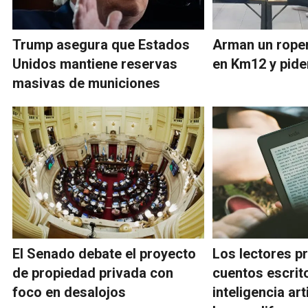
Trump asegura que Estados
Arman un rope
Unidos mantiene reservas
en Km12 y pide
masivas de municiones
El Senado debate el proyecto
Los lectores pr
de propiedad privada con
cuentos escrit
foco en desalojos
inteligencia arti