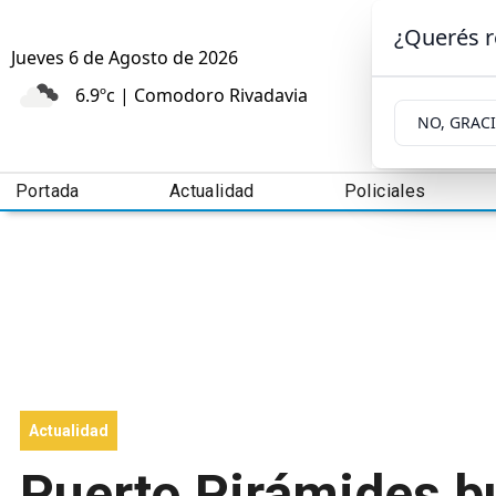
¿Querés r
Jueves 6
de
Agosto
de 2026
6.9ºc | Comodoro Rivadavia
NO, GRAC
Portada
Actualidad
Policiales
Actualidad
Puerto Pirámides b