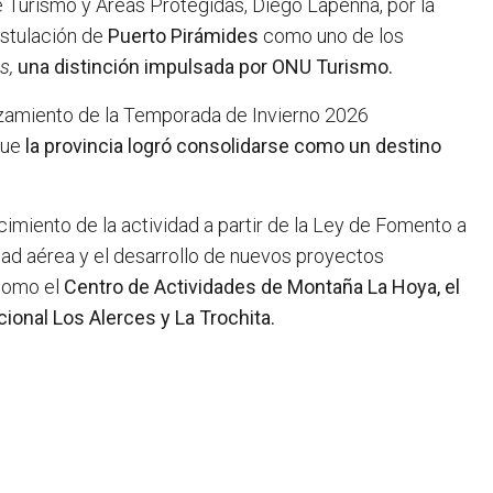
de Turismo y Áreas Protegidas, Diego Lapenna, por la
ostulación de
Puerto Pirámides
como uno de los
s,
una distinción impulsada por ONU Turismo.
anzamiento de la Temporada de Invierno 2026
que
la provincia logró consolidarse como un destino
imiento de la actividad a partir de la Ley de Fomento a
idad aérea y el desarrollo de nuevos proyectos
 como el
Centro de Actividades de Montaña La Hoya, el
ional Los Alerces y La Trochita.