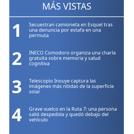
MÁS VISTAS
1
Secuestran camioneta en Esquel tras
una denuncia por estafa en una
permuta
2
INECO Comodoro organiza una charla
gratuita sobre memoria y salud
cognitiva
3
Telescopio Inouye captura las
imágenes más nítidas de la superficie
solar
4
Grave vuelco en la Ruta 7: una persona
salió despedida y quedó debajo del
vehículo