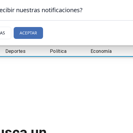
ecibir nuestras notificaciones?
IAS
ACEPTAR
Deportes
Política
Economía
usca un