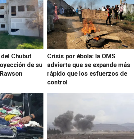
 del Chubut
Crisis por ébola: la OMS
royección de su
advierte que se expande más
n Rawson
rápido que los esfuerzos de
control