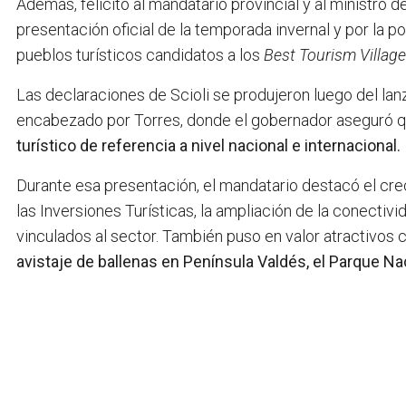
Además, felicitó al mandatario provincial y al ministro 
presentación oficial de la temporada invernal y por la p
pueblos turísticos candidatos a los
Best Tourism Village
Las declaraciones de Scioli se produjeron luego del l
encabezado por Torres, donde el gobernador aseguró 
turístico de referencia a nivel nacional e internacional.
Durante esa presentación, el mandatario destacó el crec
las Inversiones Turísticas, la ampliación de la conectiv
vinculados al sector. También puso en valor atractivos
avistaje de ballenas en Península Valdés, el Parque Nac