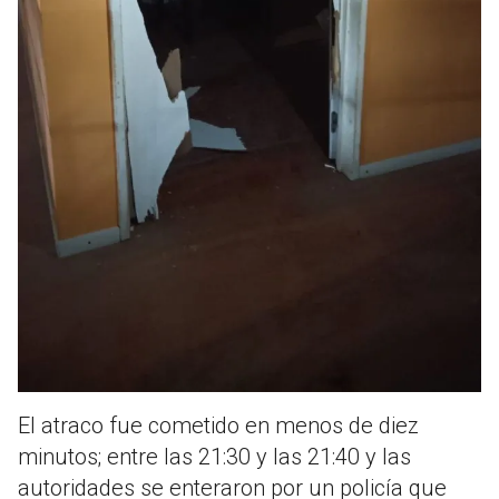
El atraco fue cometido en menos de diez
minutos; entre las 21:30 y las 21:40 y las
autoridades se enteraron por un policía que