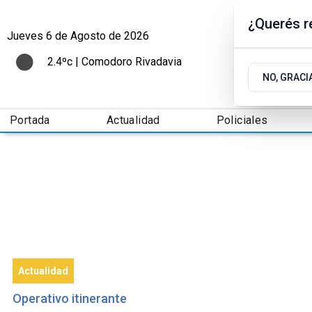
¿Querés re
Jueves 6
de
Agosto
de 2026
2.4ºc | Comodoro Rivadavia
NO, GRACI
Portada
Actualidad
Policiales
Actualidad
Operativo itinerante