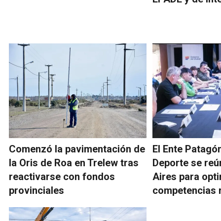
Comenzó la pavimentación de
El Ente Patagó
la Oris de Roa en Trelew tras
Deporte se re
reactivarse con fondos
Aires para opti
provinciales
competencias 