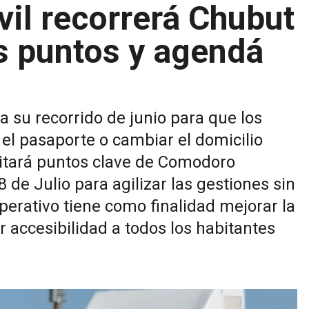
vil recorrerá Chubut
s puntos y agendá
 su recorrido de junio para que los
 el pasaporte o cambiar el domicilio
isitará puntos clave de Comodoro
8 de Julio para agilizar las gestiones sin
 operativo tiene como finalidad mejorar la
or accesibilidad a todos los habitantes