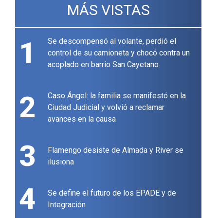
MÁS VISTAS
1
Se descompensó al volante, perdió el
control de su camioneta y chocó contra un
acoplado en barrio San Cayetano
2
Caso Ángel: la familia se manifestó en la
Ciudad Judicial y volvió a reclamar
avances en la causa
3
Flamengo desiste de Almada y River se
ilusiona
4
Se define el futuro de los EPADE y de
Integración