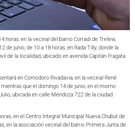
4 horas, en la vecinal del barrio Corradi de Trelew,
2 de junio, de 10 a 18 horas, en Rada Tilly, donde la
vil de la localidad, ubicado en avenida Capitán Fragata
resentará en Comodoro Rivadavia, en la vecinal René
; mientras que el domingo 14 de junio, en el mismo
e Julio, ubicada en calle Mendoza 722 de la ciudad
4 horas, en el Centro Integral Municipal Nueva Chubut de
s, en la asociación vecinal del barrio Primera Junta de