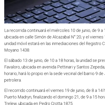
La recorrida continuará el miércoles 10 de junio, de 9 a 1
ubicada en calle Simón de Alcazabal N° 20; y el viernes 1
unidad móvil estará en las inmediaciones del Registro Ci
Moyano 1438.
El sábado 13 de junio, de 10 a 18 horas, la unidad se p
Favaloro, ubicada en avenida Pettinari y Santos Zepeda
horario, hará lo propio en la sede vecinal del barrio 9 d
petrolera.
El recorrido continuará el viernes 19 de junio, de 8 a 1
Puerto Madryn, finalizando el domingo 21, de 9 a 15 hora
Trelew, ubicada en Pedro Crotta 1875.