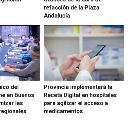
refacción de la Plaza
Andalucía
nico del
Provincia implementará la
úne en Buenos
Receta Digital en hospitales
mizar las
para agilizar el acceso a
regionales
medicamentos