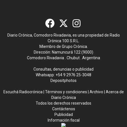
Diario Crónica, Comodoro Rivadavia, es una propiedad de Radio
Crónica 100 S.R.L.
Miembro de Grupo Crónica.
Dirección: Namuncurá 122 (9000)
Comodoro Rivadavia . Chubut . Argentina
Consultas, denuncias o publicidad
Whatsapp:
+54 9 2976 25-3048
Depositphotos
Escuchá Radiocrónica
|
Términos y condiciones
|
Archivo
|
Acerca de
Diario Crónica
Todos los derechos reservados
Contáctenos
Publicidad
Información fiscal