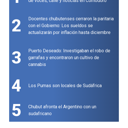
de voces, calle y noticias en Comodoro
2
Docentes chubutenses cerraron la paritaria
con el Gobierno: Los sueldos se
actualizarán por inflación hasta diciembre
3
Puerto Deseado: Investigaban el robo de
garrafas y encontraron un cultivo de
cannabis
4
Los Pumas son locales de Sudáfrica
5
Chubut afronta el Argentino con un
sudafricano