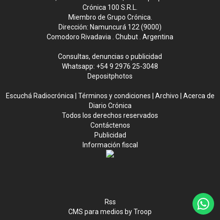
Crónica 100 S.R.L.
Miembro de Grupo Crónica.
Dirección: Namuncurá 122 (9000)
Comodoro Rivadavia . Chubut . Argentina
Consultas, denuncias o publicidad
Whatsapp:
+54 9 2976 25-3048
Depositphotos
Escuchá Radiocrónica
|
Términos y condiciones
|
Archivo
|
Acerca de
Diario Crónica
Todos los derechos reservados
Contáctenos
Publicidad
Información fiscal
Rss
CMS para medios
by
Troop