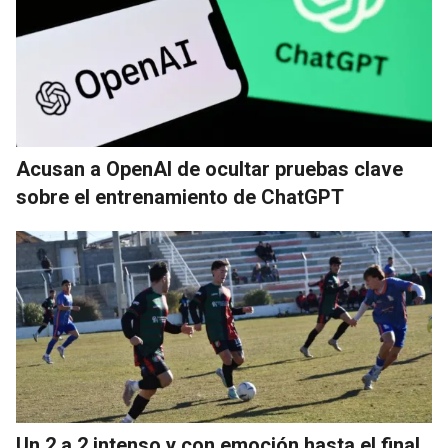
Acusan a OpenAI de ocultar pruebas clave
sobre el entrenamiento de ChatGPT
Un 2 a 2 intenso y con emoción hasta el final