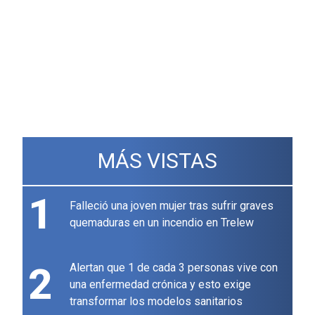
MÁS VISTAS
1
Falleció una joven mujer tras sufrir graves
quemaduras en un incendio en Trelew
2
Alertan que 1 de cada 3 personas vive con
una enfermedad crónica y esto exige
transformar los modelos sanitarios