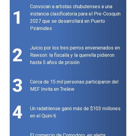
Convocan a artistas chubutenses a una
1
instancia clasificatoria para el Pre-Cosquín
2027 que se desarrollará en Puerto
Pirámides
2
Juicio por los tres perros envenenados en
Rawson: la fiscalía y la querella pidieron
hasta 5 años de prisión
3
Cerca de 15 mil personas participaron del
MEF Invita en Trelew
4
Un radatilense ganó más de $103 millones
en el Quini 6
El comercio de Comodoro, en alerta: