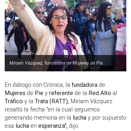
Miriam Vázquez, fundadora de Mujeres de Pie.
En diálogo con Crónica, la
fundadora
de
Mujeres
de
Pie
y
referente
de la
Red Alto
al
Tráfico
y la
Trata (RATT),
Miriam Vázquez
resaltó la fecha "en la cual seguimos
generando memoria en la
lucha
y por supuesto
esa
lucha
en
esperanza",
dijo.