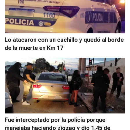
Lo atacaron con un cuchillo y quedó al borde
de la muerte en Km 17
Fue interceptado por la policía porque
manejaba haciendo zigzag y dio 1,45 de