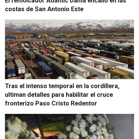
El remolcador Atlantic Dama encalló en las
costas de San Antonio Este
Tras el intenso temporal en la cordillera,
ultiman detalles para habilitar el cruce
fronterizo Paso Cristo Redentor