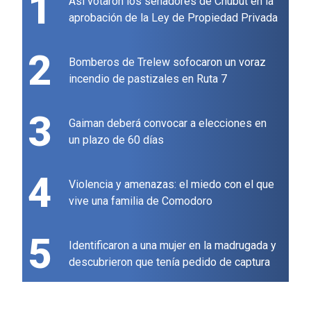
1
Así votaron los senadores de Chubut en la
aprobación de la Ley de Propiedad Privada
2
Bomberos de Trelew sofocaron un voraz
incendio de pastizales en Ruta 7
3
Gaiman deberá convocar a elecciones en
un plazo de 60 días
4
Violencia y amenazas: el miedo con el que
vive una familia de Comodoro
5
Identificaron a una mujer en la madrugada y
descubrieron que tenía pedido de captura