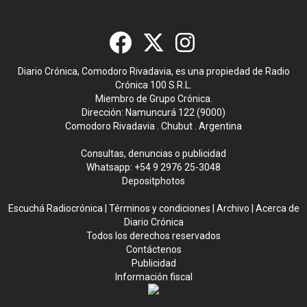
Diario Crónica, Comodoro Rivadavia, es una propiedad de Radio
Crónica 100 S.R.L.
Miembro de Grupo Crónica.
Dirección: Namuncurá 122 (9000)
Comodoro Rivadavia . Chubut . Argentina
Consultas, denuncias o publicidad
Whatsapp:
+54 9 2976 25-3048
Depositphotos
Escuchá Radiocrónica
|
Términos y condiciones
|
Archivo
|
Acerca de
Diario Crónica
Todos los derechos reservados
Contáctenos
Publicidad
Información fiscal