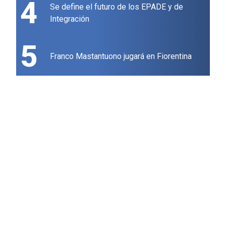
4
Se define el futuro de los EPADE y de
Integración
5
Franco Mastantuono jugará en Fiorentina