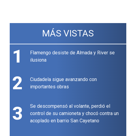
MÁS VISTAS
1
Flamengo desiste de Almada y River se
ilusiona
2
Ciudadela sigue avanzando con
importantes obras
3
Se descompensó al volante, perdió el
control de su camioneta y chocó contra un
acoplado en barrio San Cayetano