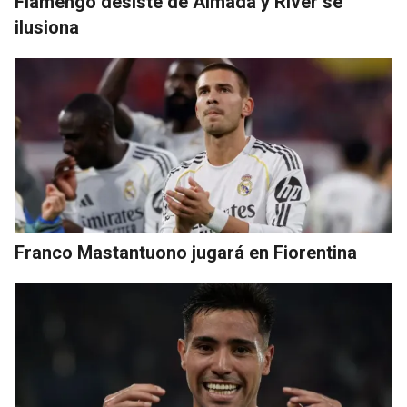
Flamengo desiste de Almada y River se
ilusiona
Franco Mastantuono jugará en Fiorentina