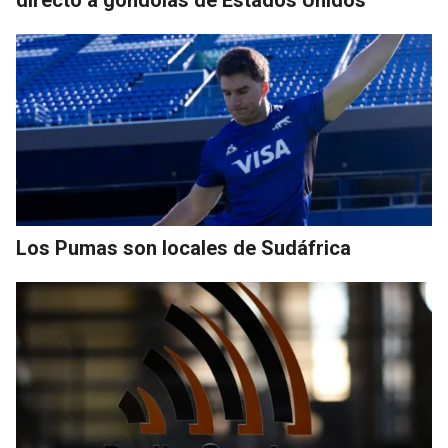
directo a góndolas de Estados Unidos
Los Pumas son locales de Sudáfrica