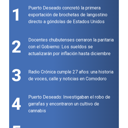
1
Puerto Deseado concretó la primera
exportación de brochetas de langostino
directo a góndolas de Estados Unidos
2
Docentes chubutenses cerraron la paritaria
con el Gobierno: Los sueldos se
actualizarán por inflación hasta diciembre
3
Radio Crónica cumple 27 años: una historia
de voces, calle y noticias en Comodoro
4
Puerto Deseado: Investigaban el robo de
garrafas y encontraron un cultivo de
cannabis