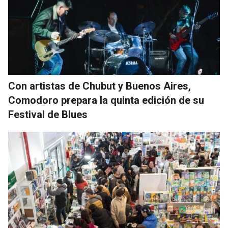
Con artistas de Chubut y Buenos Aires,
Comodoro prepara la quinta edición de su
Festival de Blues