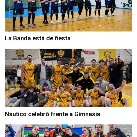
La Banda está de fiesta
Náutico celebró frente a Gimnasia