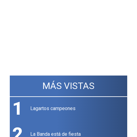
MÁS VISTAS
1
Lagartos campeones
2
La Banda está de fiesta