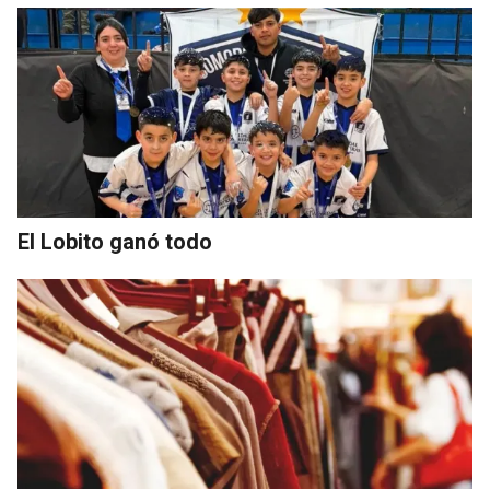
El Lobito ganó todo