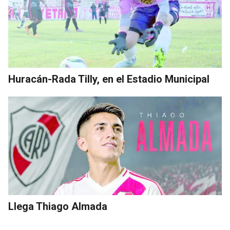
Huracán-Rada Tilly, en el Estadio Municipal
Llega Thiago Almada