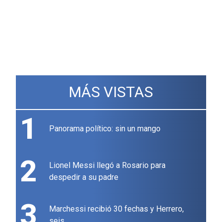
MÁS VISTAS
1
Panorama político: sin un mango
2
Lionel Messi llegó a Rosario para
despedir a su padre
3
Marchessi recibió 30 fechas y Herrero,
seis