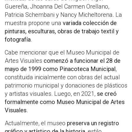
Guereña, Jhoanna Del Carmen Orellano,
Patricia Schembani y Nancy Micheltorena. La
muestra propone una
variada colección de
pinturas, esculturas, obras de trabajo textil y
fotografía
.
Cabe mencionar que el Museo Municipal de
Artes Visuales
comenzó a funcionar el 28 de
mayo de 1999 como Pinacoteca
Municipal
,
constituida inicialmente con obras del actual
patrimonio municipal y donaciones de plásticos
y artistas visuales. Luego, en 2021,
se creó
formalmente como Museo Municipal de Artes
Visuales
.
Actualmente, el museo
preserva un registro
gráfico y artístico de la historia
, estilo