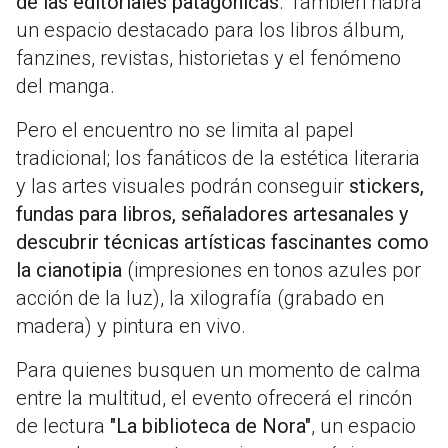
de las editoriales patagónicas
. También habrá
un espacio destacado para los libros álbum,
fanzines, revistas, historietas y el fenómeno
del manga.
Pero el encuentro no se limita al papel
tradicional; los fanáticos de la estética literaria
y las artes visuales podrán conseguir
stickers,
fundas para libros, señaladores artesanales y
descubrir técnicas artísticas fascinantes como
la cianotipia
(impresiones en tonos azules por
acción de la luz), la xilografía (grabado en
madera) y pintura en vivo.
Para quienes busquen un momento de calma
entre la multitud, el evento ofrecerá el rincón
de lectura
"La biblioteca de Nora"
, un espacio