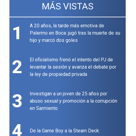
MÁS VISTAS
1
A 20 años, la tarde más emotiva de
Palermo en Boca: jugó tras la muerte de su
hijo y marcó dos goles
2
El oficialismo frenó el intento del PJ de
levantar la sesión y avanza el debate por
la ley de propiedad privada
3
Investigan a un joven de 25 años por
abuso sexual y promoción a la corrupción
en Sarmiento
4
De la Game Boy a la Steam Deck: