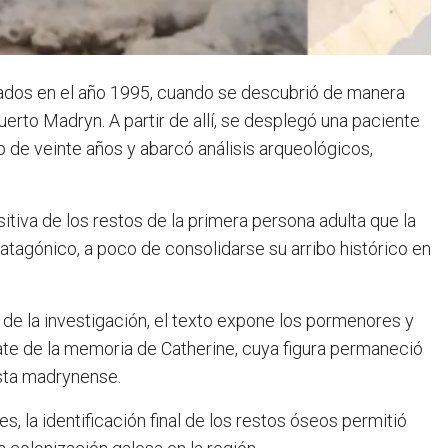
iciados en el año 1995, cuando se descubrió de manera
erto Madryn. A partir de allí, se desplegó una paciente
go de veinte años y abarcó análisis arqueológicos,
sitiva de los restos de la primera persona adulta que la
atagónico, a poco de consolidarse su arribo histórico en
 de la investigación, el texto expone los pormenores y
escate de la memoria de Catherine, cuya figura permaneció
osta madrynense.
, la identificación final de los restos óseos permitió