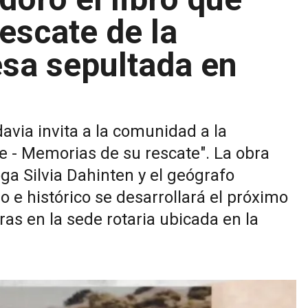
rescate de la
esa sepultada en
via invita a la comunidad a la
ne - Memorias de su rescate". La obra
oga Silvia Dahinten y el geógrafo
o e histórico se desarrollará el próximo
ras en la sede rotaria ubicada en la