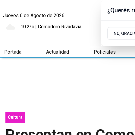
¿Querés re
Jueves 6
de
Agosto
de 2026
10.2ºc | Comodoro Rivadavia
NO, GRACI
Portada
Actualidad
Policiales
Cultura
Presentan en Comod