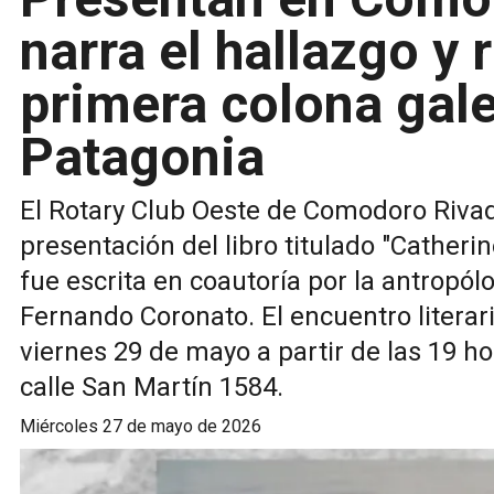
narra el hallazgo y 
primera colona gal
Patagonia
El Rotary Club Oeste de Comodoro Rivada
presentación del libro titulado "Catheri
fue escrita en coautoría por la antropól
Fernando Coronato. El encuentro literari
viernes 29 de mayo a partir de las 19 ho
calle San Martín 1584.
miércoles 27 de mayo de 2026