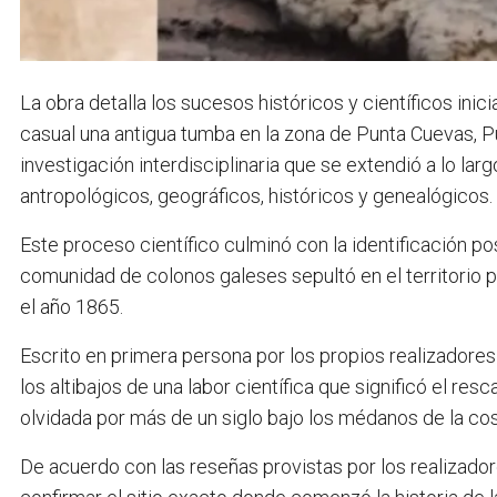
La obra detalla los sucesos históricos y científicos in
casual una antigua tumba en la zona de Punta Cuevas, Pu
investigación interdisciplinaria que se extendió a lo lar
antropológicos, geográficos, históricos y genealógicos.
Este proceso científico culminó con la identificación po
comunidad de colonos galeses sepultó en el territorio p
el año 1865.
Escrito en primera persona por los propios realizadores
los altibajos de una labor científica que significó el r
olvidada por más de un siglo bajo los médanos de la c
De acuerdo con las reseñas provistas por los realizadores