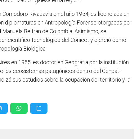
a colonización galesa en la región.
 en Comodoro Rivadavia en el año 1954, es licenciada en
con diplomaturas en Antropología Forense otorgadas por
dad Manuela Beltrán de Colombia. Asimismo, se
or científico-tecnológico del Conicet y ejerció como
ropología Biológica.
res en 1955, es doctor en Geografía por la institución
de los ecosistemas patagónicos dentro del Cenpat-
izó sus estudios sobre la ocupación del territorio y la