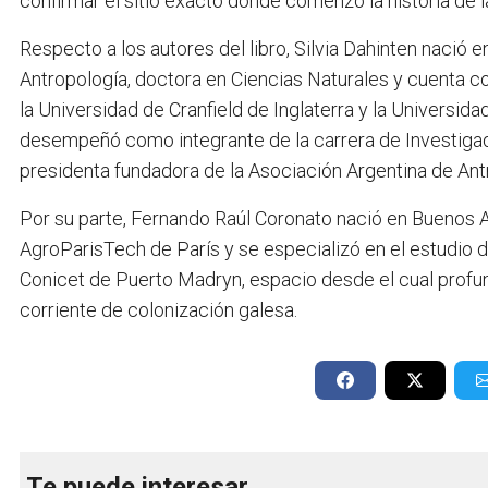
confirmar el sitio exacto donde comenzó la historia de l
Respecto a los autores del libro, Silvia Dahinten nació
Antropología, doctora en Ciencias Naturales y cuenta 
la Universidad de Cranfield de Inglaterra y la Universi
desempeñó como integrante de la carrera de Investigad
presidenta fundadora de la Asociación Argentina de Ant
Por su parte, Fernando Raúl Coronato nació en Buenos Ai
AgroParisTech de París y se especializó en el estudio 
Conicet de Puerto Madryn, espacio desde el cual profund
corriente de colonización galesa.
Te puede interesar