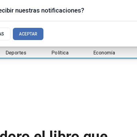
cibir nuestras notificaciones?
AS
ACEPTAR
Deportes
Política
Economía
oro el libro que