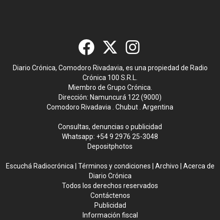
Diario Crónica, Comodoro Rivadavia, es una propiedad de Radio
Crónica 100 S.R.L.
Miembro de Grupo Crónica.
Dirección: Namuncurá 122 (9000)
Comodoro Rivadavia . Chubut . Argentina
Consultas, denuncias o publicidad
Whatsapp:
+54 9 2976 25-3048
Depositphotos
Escuchá Radiocrónica
|
Términos y condiciones
|
Archivo
|
Acerca de
Diario Crónica
Todos los derechos reservados
Contáctenos
Publicidad
Información fiscal