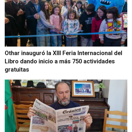
Othar inauguró la XIII Feria Internacional del
Libro dando inicio a más 750 actividades
gratuitas