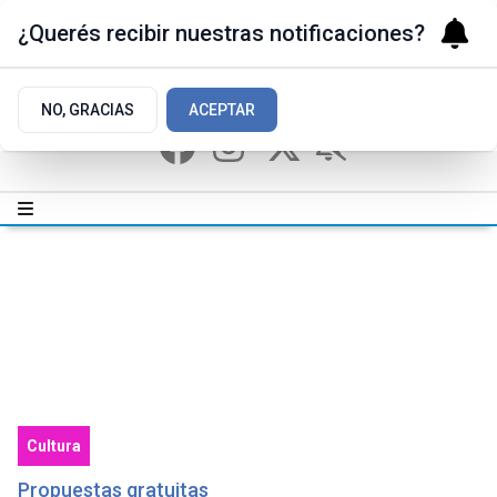
¿Querés recibir nuestras notificaciones?
NO, GRACIAS
ACEPTAR
Cultura
Propuestas gratuitas