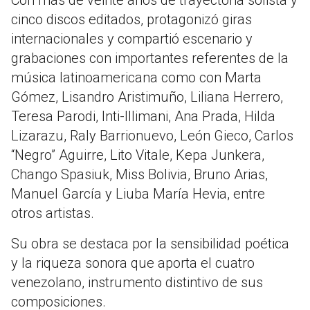
Con más de veinte años de trayectoria solista y
cinco discos editados, protagonizó giras
internacionales y compartió escenario y
grabaciones con importantes referentes de la
música latinoamericana como con Marta
Gómez, Lisandro Aristimuño, Liliana Herrero,
Teresa Parodi, Inti-Illimani, Ana Prada, Hilda
Lizarazu, Raly Barrionuevo, León Gieco, Carlos
“Negro” Aguirre, Lito Vitale, Kepa Junkera,
Chango Spasiuk, Miss Bolivia, Bruno Arias,
Manuel García y Liuba María Hevia, entre
otros artistas.
Su obra se destaca por la sensibilidad poética
y la riqueza sonora que aporta el cuatro
venezolano, instrumento distintivo de sus
composiciones.