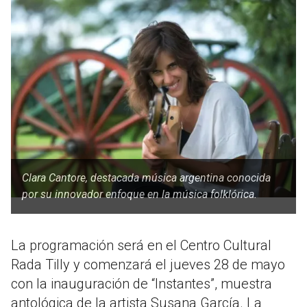
Clara Cantore, destacada música argentina conocida
por su innovador enfoque en la música folklórica.
La programación será en el Centro Cultural
Rada Tilly y comenzará el jueves 28 de mayo
con la inauguración de “Instantes”, muestra
antológica de la artista Susana García. La