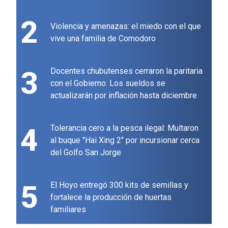
2
Violencia y amenazas: el miedo con el que
vive una familia de Comodoro
3
Docentes chubutenses cerraron la paritaria
con el Gobierno: Los sueldos se
actualizarán por inflación hasta diciembre
4
Tolerancia cero a la pesca ilegal: Multaron
al buque "Hai Xing 2" por incursionar cerca
del Golfo San Jorge
5
El Hoyo entregó 300 kits de semillas y
fortalece la producción de huertas
familiares