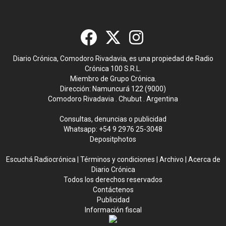
Diario Crónica, Comodoro Rivadavia, es una propiedad de Radio
Crónica 100 S.R.L.
Miembro de Grupo Crónica.
Dirección: Namuncurá 122 (9000)
Comodoro Rivadavia . Chubut . Argentina
Consultas, denuncias o publicidad
Whatsapp:
+54 9 2976 25-3048
Depositphotos
Escuchá Radiocrónica
|
Términos y condiciones
|
Archivo
|
Acerca de
Diario Crónica
Todos los derechos reservados
Contáctenos
Publicidad
Información fiscal