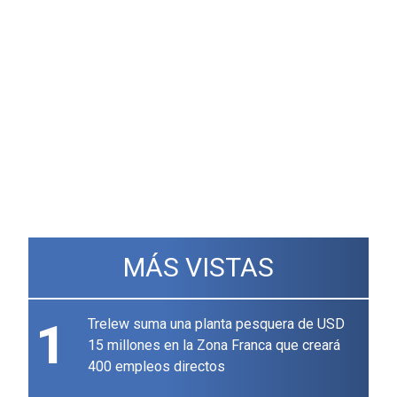
MÁS VISTAS
1
Trelew suma una planta pesquera de USD
15 millones en la Zona Franca que creará
400 empleos directos