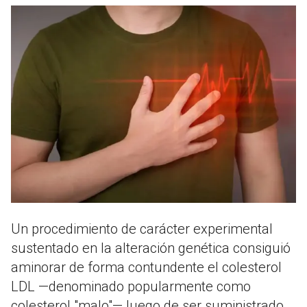
Un procedimiento de carácter experimental
sustentado en la alteración genética consiguió
aminorar de forma contundente el colesterol
LDL —denominado popularmente como
colesterol "malo"— luego de ser suministrado