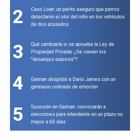
2
Caso Loan: un perito aseguró que perros
detectaron el olor del niño en los vehículos
de dos acusados
3
Qué cambiaría si se aprueba la Ley de
Propiedad Privada: ¿Se vienen los
"desalojos express"?
4
Gaiman despidió a Darío James con un
gimnasio colmado de emoción
5
Sucesión en Gaiman: convocarán a
elecciones para intendente en un plazo no
mayor a 60 días