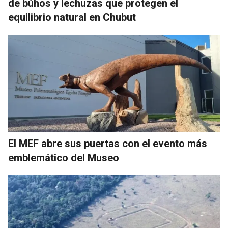
de búhos y lechuzas que protegen el
equilibrio natural en Chubut
El MEF abre sus puertas con el evento más
emblemático del Museo