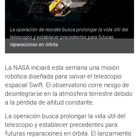
La operación de rescate busca prolongar la vida útil del
telescopio y establecer precedentes para futuras
reparaciones en órbita.
La NASA iniciará esta semana una misión
robótica diseñada para salvar el telescopio
espacial Swift. El observatorio corre riesgo de
desintegrarse en la atmósfera terrestre debido
a la pérdida de altitud constante.
La operación busca prolongar la vida útil del
telescopio y establecer precedentes para
futuras reparaciones en órbita. El lanzamiento