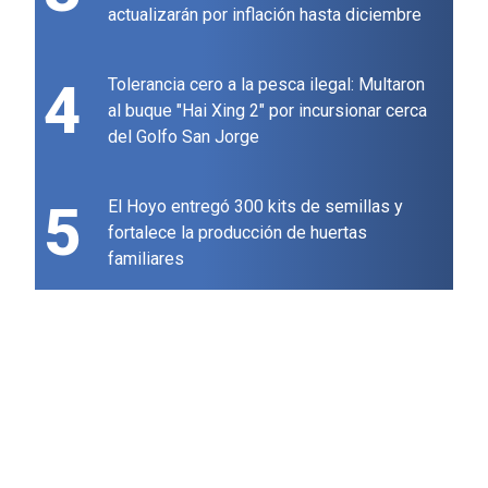
actualizarán por inflación hasta diciembre
4
Tolerancia cero a la pesca ilegal: Multaron
al buque "Hai Xing 2" por incursionar cerca
del Golfo San Jorge
5
El Hoyo entregó 300 kits de semillas y
fortalece la producción de huertas
familiares