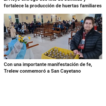
fortalece la producción de huertas familiares
Con una importante manifestación de fe,
Trelew conmemoró a San Cayetano