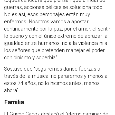
toques de locura que piensan que brindando
guerras, acciones bélicas se soluciona todo.
No es así, esos personajes están muy
enfermos. Nosotros vamos a apostar
continuamente por la paz, por el amor, el sentir
lo bueno y con el único extremo de abrazar la
igualdad entre humanos, no a la violencia ni a
los señores que pretenden manejar el poder
con cinismo y soberbia".
Sostuvo que "seguiremos dando fuerzas a
través de la música, no pararemos y menos a
estos 74 años, no lo hicimos antes, menos
ahora".
Familia
El Griego Capoz destacó el "eterno caminar de