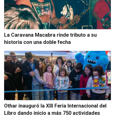
La Caravana Macabra rinde tributo a su
historia con una doble fecha
Othar inauguró la XIII Feria Internacional del
Libro dando inicio a más 750 actividades