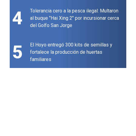
4
Tolerancia cero a la pesca ilegal: Multaron
al buque "Hai Xing 2" por incursionar cerca
del Golfo San Jorge
5
El Hoyo entregó 300 kits de semillas y
fortalece la producción de huertas
familiares