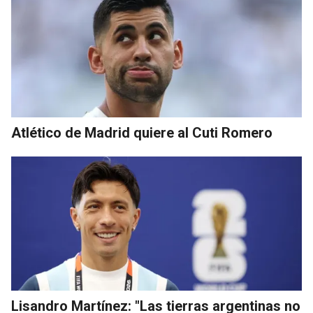
Atlético de Madrid quiere al Cuti Romero
Lisandro Martínez: "Las tierras argentinas no