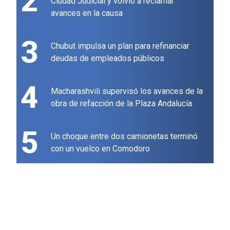
2
Ciudad Judicial y volvió a reclamar
avances en la causa
3
Chubut impulsa un plan para refinanciar
deudas de empleados públicos
4
Macharashvili supervisó los avances de la
obra de refacción de la Plaza Andalucía
5
Un choque entre dos camionetas terminó
con un vuelco en Comodoro