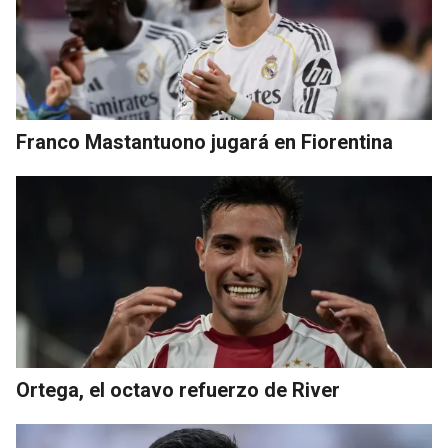
Franco Mastantuono jugará en Fiorentina
Ortega, el octavo refuerzo de River