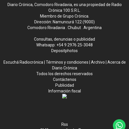
Diario Crónica, Comodoro Rivadavia, es una propiedad de Radio
Crónica 100 S.R.L.
Miembro de Grupo Crónica.
Dirección: Namuncurá 122 (9000)
Comodoro Rivadavia . Chubut . Argentina
Consultas, denuncias o publicidad
Whatsapp:
+54 9 2976 25-3048
Depositphotos
Escuchá Radiocrónica
|
Términos y condiciones
|
Archivo
|
Acerca de
Diario Crónica
Todos los derechos reservados
Contáctenos
Publicidad
Información fiscal
Rss