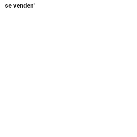
se venden"