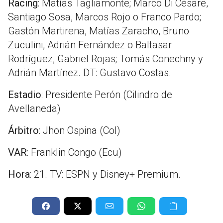
Racing
: Matías Tagliamonte; Marco Di Césare,
Santiago Sosa, Marcos Rojo o Franco Pardo;
Gastón Martirena, Matías Zaracho, Bruno
Zuculini, Adrián Fernández o Baltasar
Rodríguez, Gabriel Rojas; Tomás Conechny y
Adrián Martínez. DT: Gustavo Costas.
Estadio
: Presidente Perón (Cilindro de
Avellaneda)
Árbitro
: Jhon Ospina (Col)
VAR
: Franklin Congo (Ecu)
Hora
: 21. TV: ESPN y Disney+ Premium.