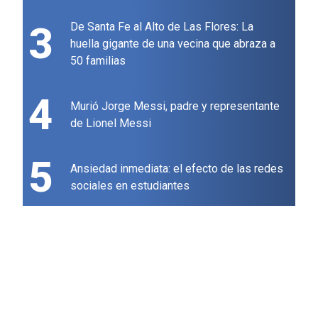
3
De Santa Fe al Alto de Las Flores: La
huella gigante de una vecina que abraza a
50 familias
4
Murió Jorge Messi, padre y representante
de Lionel Messi
5
Ansiedad inmediata: el efecto de las redes
sociales en estudiantes