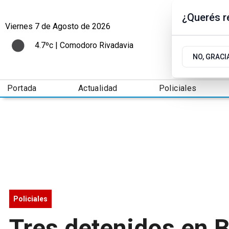
¿Querés re
Viernes 7
de
Agosto
de 2026
4.7ºc | Comodoro Rivadavia
NO, GRACI
Portada
Actualidad
Policiales
Policiales
Tres detenidos en 