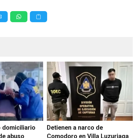
o domiciliario
Detienen a narco de
de abuso
Comodoro en Villa Luzuriaga