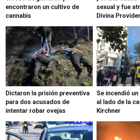
encontraron un cultivo de
sexual y fue a
cannabis
Divina Provide
Dictaron la prisión preventiva
Se incendió u
para dos acusados de
al lado de la c
intentar robar ovejas
Kirchner