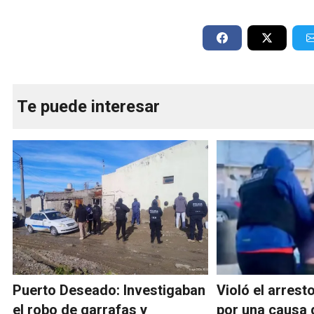
Te puede interesar
Puerto Deseado: Investigaban
Violó el arrest
el robo de garrafas y
por una causa 