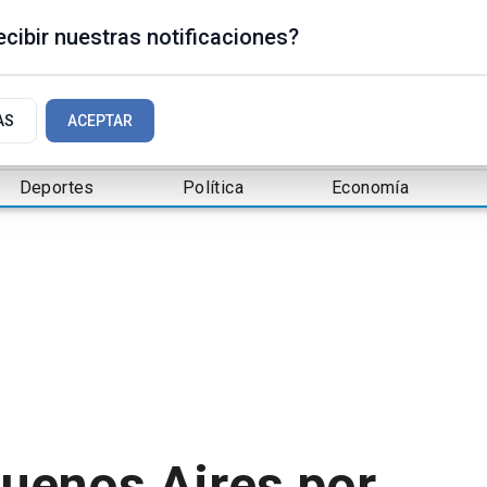
cibir nuestras notificaciones?
AS
ACEPTAR
Deportes
Política
Economía
Buenos Aires por