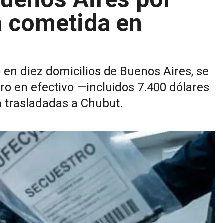
a cometida en
 en diez domicilios de Buenos Aires, se
ero en efectivo —incluidos 7.400 dólares
n trasladadas a Chubut.