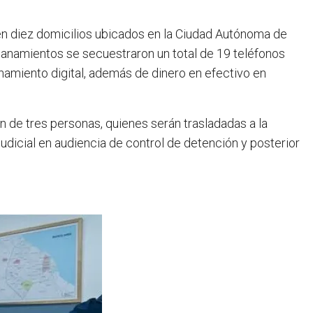
en diez domicilios ubicados en la Ciudad Autónoma de
lanamientos se secuestraron un total de 19 teléfonos
namiento digital, además de dinero en efectivo en
n de tres personas, quienes serán trasladadas a la
udicial en audiencia de control de detención y posterior