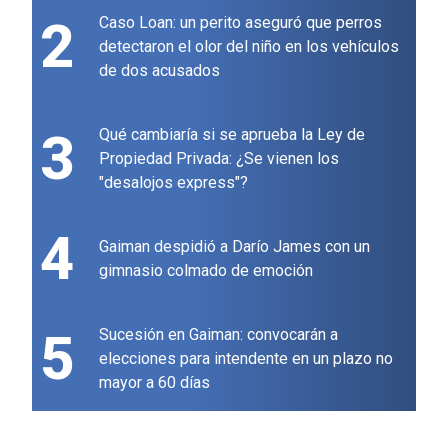
2
Caso Loan: un perito aseguró que perros
detectaron el olor del niño en los vehículos
de dos acusados
3
Qué cambiaría si se aprueba la Ley de
Propiedad Privada: ¿Se vienen los
"desalojos express"?
4
Gaiman despidió a Darío James con un
gimnasio colmado de emoción
5
Sucesión en Gaiman: convocarán a
elecciones para intendente en un plazo no
mayor a 60 días