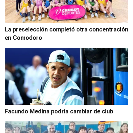
La preselección completó otra concentración
en Comodoro
Facundo Medina podría cambiar de club