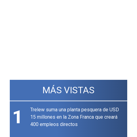
MÁS VISTAS
1
Trelew suma una planta pesquera de USD
15 millones en la Zona Franca que creará
400 empleos directos