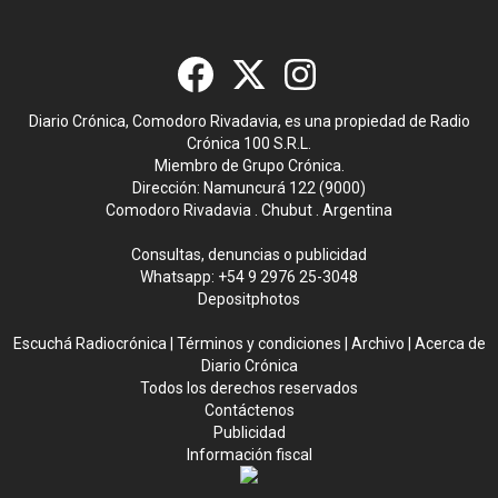
Diario Crónica, Comodoro Rivadavia, es una propiedad de Radio
Crónica 100 S.R.L.
Miembro de Grupo Crónica.
Dirección: Namuncurá 122 (9000)
Comodoro Rivadavia . Chubut . Argentina
Consultas, denuncias o publicidad
Whatsapp:
+54 9 2976 25-3048
Depositphotos
Escuchá Radiocrónica
|
Términos y condiciones
|
Archivo
|
Acerca de
Diario Crónica
Todos los derechos reservados
Contáctenos
Publicidad
Información fiscal