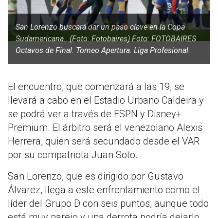
San Lorenzo buscará dar un paso clave en la Copa
Sudamericana.. (Foto: Fotobaires) Foto: FOTOBAIRES
Octavos de Final. Torneo Apertura. Liga Profesional.
El encuentro, que comenzará a las 19, se
llevará a cabo en el Estadio Urbano Caldeira y
se podrá ver a través de ESPN y Disney+
Premium. El árbitro será el venezolano Alexis
Herrera, quien será secundado desde el VAR
por su compatriota Juan Soto.
San Lorenzo, que es dirigido por Gustavo
Álvarez, llega a este enfrentamiento como el
líder del Grupo D con seis puntos, aunque todo
está muy parejo y una derrota podría dejarlo