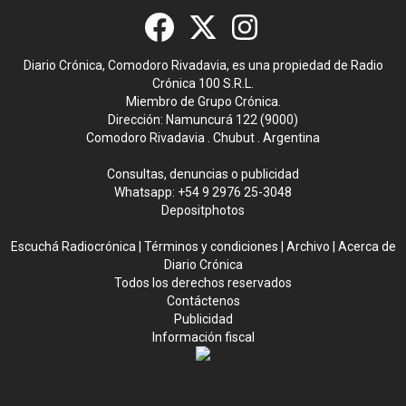
Diario Crónica, Comodoro Rivadavia, es una propiedad de Radio
Crónica 100 S.R.L.
Miembro de Grupo Crónica.
Dirección: Namuncurá 122 (9000)
Comodoro Rivadavia . Chubut . Argentina
Consultas, denuncias o publicidad
Whatsapp:
+54 9 2976 25-3048
Depositphotos
Escuchá Radiocrónica
|
Términos y condiciones
|
Archivo
|
Acerca de
Diario Crónica
Todos los derechos reservados
Contáctenos
Publicidad
Información fiscal