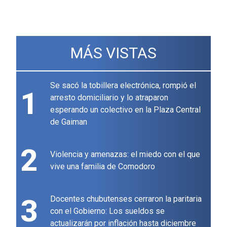
MÁS VISTAS
Se sacó la tobillera electrónica, rompió el
1
arresto domiciliario y lo atraparon
esperando un colectivo en la Plaza Central
de Gaiman
2
Violencia y amenazas: el miedo con el que
vive una familia de Comodoro
3
Docentes chubutenses cerraron la paritaria
con el Gobierno: Los sueldos se
actualizarán por inflación hasta diciembre