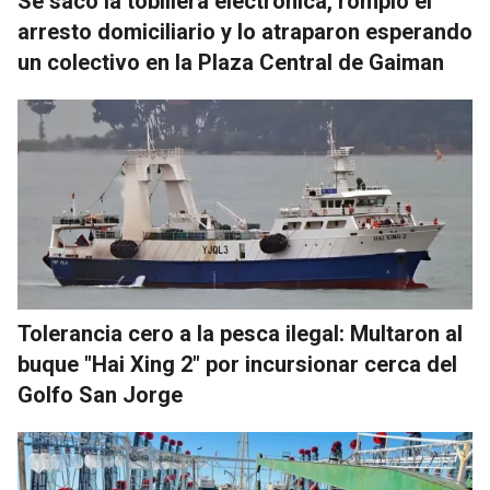
Se sacó la tobillera electrónica, rompió el
arresto domiciliario y lo atraparon esperando
un colectivo en la Plaza Central de Gaiman
Tolerancia cero a la pesca ilegal: Multaron al
buque "Hai Xing 2" por incursionar cerca del
Golfo San Jorge