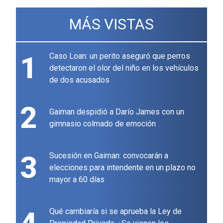
MÁS VISTAS
1
Caso Loan: un perito aseguró que perros
detectaron el olor del niño en los vehículos
de dos acusados
2
Gaiman despidió a Darío James con un
gimnasio colmado de emoción
3
Sucesión en Gaiman: convocarán a
elecciones para intendente en un plazo no
mayor a 60 días
Qué cambiaría si se aprueba la Ley de