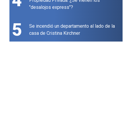
4
Propiedad Privada: ¿Se vienen los
"desalojos express"?
5
Se incendió un departamento al lado de la
casa de Cristina Kirchner