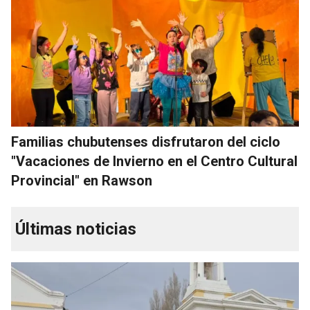
Familias chubutenses disfrutaron del ciclo
"Vacaciones de Invierno en el Centro Cultural
Provincial" en Rawson
Últimas noticias